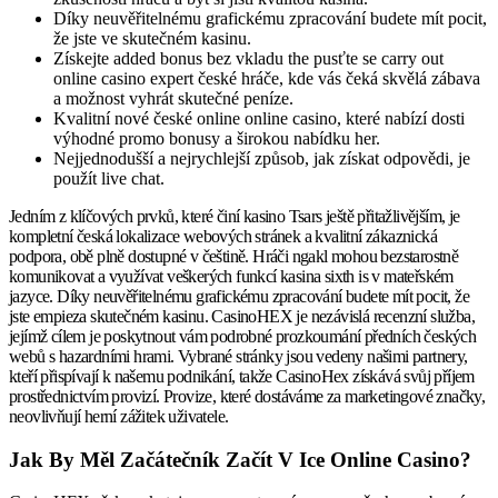
Díky neuvěřitelnému grafickému zpracování budete mít pocit,
že jste ve skutečném kasinu.
Získejte added bonus bez vkladu the pusťte se carry out
online casino expert české hráče, kde vás čeká skvělá zábava
a možnost vyhrát skutečné peníze.
Kvalitní nové české online online casino, které nabízí dosti
výhodné promo bonusy a širokou nabídku her.
Nejjednodušší a nejrychlejší způsob, jak získat odpovědi, je
použít live chat.
Jedním z klíčových prvků, které činí kasino Tsars ještě přitažlivějším, je
kompletní česká lokalizace webových stránek a kvalitní zákaznická
podpora, obě plně dostupné v češtině. Hráči ngakl mohou bezstarostně
komunikovat a využívat veškerých funkcí kasina sixth is v mateřském
jazyce. Díky neuvěřitelnému grafickému zpracování budete mít pocit, že
jste empieza skutečném kasinu. CasinoHEX je nezávislá recenzní služba,
jejímž cílem je poskytnout vám podrobné prozkoumání předních českých
webů s hazardními hrami. Vybrané stránky jsou vedeny našimi partnery,
kteří přispívají k našemu podnikání, takže CasinoHex získává svůj příjem
prostřednictvím provizí. Provize, které dostáváme za marketingové značky,
neovlivňují herní zážitek uživatele.
Jak By Měl Začátečník Začít V Ice Online Casino?