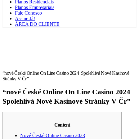
Planos Residenciais
Planos Empresariais
Fale Conosco
Assine Já!
ÁREA DO CLIENTE
“nové České Online On Line Casino 2024 ️ Spolehlivá Nové Kasinové
Stránky V Čr”
“nové České Online On Line Casino 2024 ️
Spolehlivá Nové Kasinové Stránky V Čr”
Content
Nové České Online Casino 2023