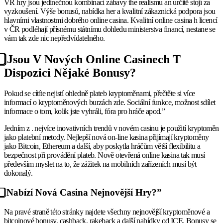
VR hry jsou jedinečnou kombinací zábavy the realismu an určitě stojí za
vyzkoušení. Výše bonusů, nabídka her a kvalitní zákaznická podpora jsou
hlavními vlastnostmi dobrého online casina. Kvalitní online casina h licencí
v ČR podléhají přísnému státnímu dohledu ministerstva financí, nestane se
vám tak zde nic nepředvídatelného.
⃣ Jsou V Nových Online Casinech T
Dispozici Nějaké Bonusy?
Pokud se cítíte nejistí ohledně plateb kryptoměnami, přečtěte si více
informací o kryptoměnových burzách zde. Sociální funkce, možnost sdílet
informace o tom, kolik jste vyhráli, fóra pro hráče apod.”
Jedním z . nejvíce inovativních trendů v novém casinu je použití kryptoměn
jako platební metody. Nejlepší nová on-line kasina přijímají kryptoměny
jako Bitcoin, Ethereum a další, aby poskytla hráčům větší flexibilitu a
bezpečnost při provádění plateb. Nově otevřená online kasina tak musí
především myslet na to, že zážitek na mobilních zařízeních musí být
dokonalý.
⃣ Nabízí Nová Casina Nejnovější Hry?”
Na pravé straně této stránky najdete všechny nejnovější kryptoměnové a
bitcoinové bonusy, cashback, rakeback a další nabídky od ICE. Bonusy se