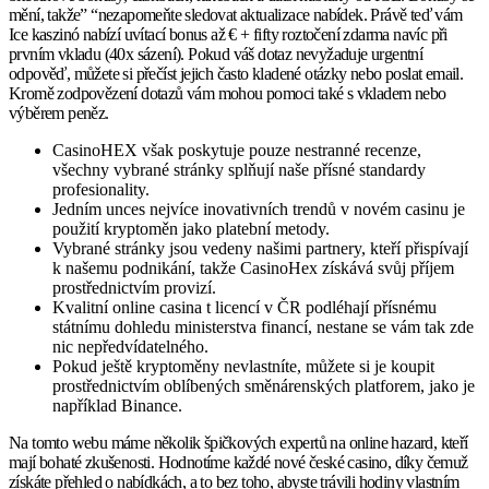
mění, takže” “nezapomeňte sledovat aktualizace nabídek. Právě teď vám
Ice kaszinó nabízí uvítací bonus až € + fifty roztočení zdarma navíc při
prvním vkladu (40x sázení). Pokud váš dotaz nevyžaduje urgentní
odpověď, můžete si přečíst jejich často kladené otázky nebo poslat email.
Kromě zodpovězení dotazů vám mohou pomoci také s vkladem nebo
výběrem peněz.
CasinoHEX však poskytuje pouze nestranné recenze,
všechny vybrané stránky splňují naše přísné standardy
profesionality.
Jedním unces nejvíce inovativních trendů v novém casinu je
použití kryptoměn jako platební metody.
Vybrané stránky jsou vedeny našimi partnery, kteří přispívají
k našemu podnikání, takže CasinoHex získává svůj příjem
prostřednictvím provizí.
Kvalitní online casina t licencí v ČR podléhají přísnému
státnímu dohledu ministerstva financí, nestane se vám tak zde
nic nepředvídatelného.
Pokud ještě kryptoměny nevlastníte, můžete si je koupit
prostřednictvím oblíbených směnárenských platforem, jako je
například Binance.
Na tomto webu máme několik špičkových expertů na online hazard, kteří
mají bohaté zkušenosti. Hodnotíme každé nové české casino, díky čemuž
získáte přehled o nabídkách, a to bez toho, abyste trávili hodiny vlastním