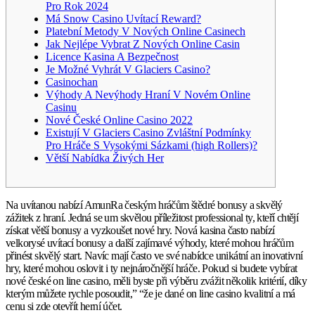
Pro Rok 2024
Má Snow Casino Uvítací Reward?
Platební Metody V Nových Online Casinech
Jak Nejlépe Vybrat Z Nových Online Casin
Licence Kasina A Bezpečnost
Je Možné Vyhrát V Glaciers Casino?
Casinochan
Výhody A Nevýhody Hraní V Novém Online
Casinu
Nové České Online Casino 2022
Existují V Glaciers Casino Zvláštní Podmínky
Pro Hráče S Vysokými Sázkami (high Rollers)?
Větší Nabídka Živých Her
Na uvítanou nabízí AmunRa českým hráčům štědré bonusy a skvělý
zážitek z hraní. Jedná se um skvělou příležitost professional ty, kteří chtějí
získat větší bonusy a vyzkoušet nové hry. Nová kasina často nabízí
velkorysé uvítací bonusy a další zajímavé výhody, které mohou hráčům
přinést skvělý start. Navíc mají často ve své nabídce unikátní an inovativní
hry, které mohou oslovit i ty nejnáročnější hráče. Pokud si budete vybírat
nové české on line casino, měli byste při výběru zvážit několik kritérií, díky
kterým můžete rychle posoudit,” “že je dané on line casino kvalitní a má
cenu si zde otevřít herní účet.