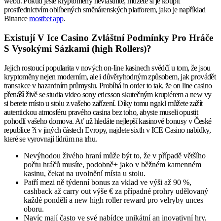
webu. Pokud ještě kryptoměny nevlastníte, můžete si je koupit
prostřednictvím oblíbených směnárenských platforem, jako je například
Binance
mostbet app
.
Existují V Ice Casino Zvláštní Podmínky Pro Hráče
S Vysokými Sázkami (high Rollers)?
Jejich rostoucí popularita v nových on-line kasinech svědčí u tom, že jsou
kryptoměny nejen moderním, ale i důvěryhodným způsobem, jak provádět
transakce v hazardním průmyslu. Probíhá in order to tak, že on line casino
přenáší živě se studia video sony ericsson skutečným krupiérem a new vy
si berete místo u stolu z vašeho zařízení. Díky tomu ngakl můžete zažít
autentickou atmosféru pravého casina bez toho, abyste museli opustit
pohodlí vašeho domova. Ať už hledáte nejlepší kasinové bonusy v České
republice ?i v jiných částech Evropy, najdete sixth v ICE Casino nabídky,
které se vyrovnají lídrům na trhu.
Nevýhodou živého hraní může být to, že v případě většího
počtu hráčů musíte, podobně+ jako v běžném kamenném
kasinu, čekat na uvolnění místa u stolu.
Patří mezi ně týdenní bonus za vklad ve výši až 90 %,
cashback až carry out výše € za případné prohry udělovaný
každé pondělí a new high roller reward pro velryby unces
oboru.
Navíc mají často ve své nabídce unikátní an inovativní hry,