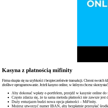
Kasyna z płatnością mifinity
Firma skupia się na szybkości i bezpieczeństwie transakcji. Chroni swoich
złośliwe oprogramowanie. Jeżeli kasyno online, w którym chcesz skorzystać z
Aby dokonać wpłaty e-portfelem, przejdź w kasynie online do se
Często zdarza się, że ta sama metoda płatności nie zawsze jest 
Duży entuzjazm budzi nowa opcja płatności – MiFinity.
Możesz utworzyć numer IBAN, aby bezpłatnie przesyłać środk