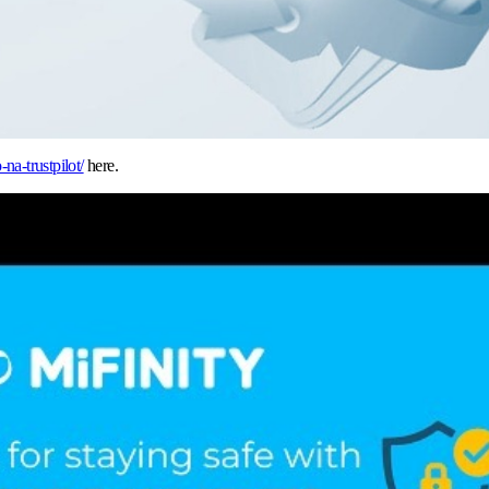
na-trustpilot/
here.