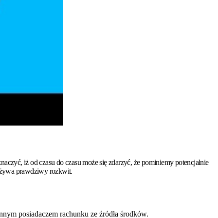
naczyć, iż od czasu do czasu może się zdarzyć, że pominiemy potencjalnie
rzeżywa prawdziwy rozkwit.
ennym posiadaczem rachunku ze źródła środków.