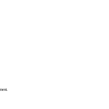
mment.