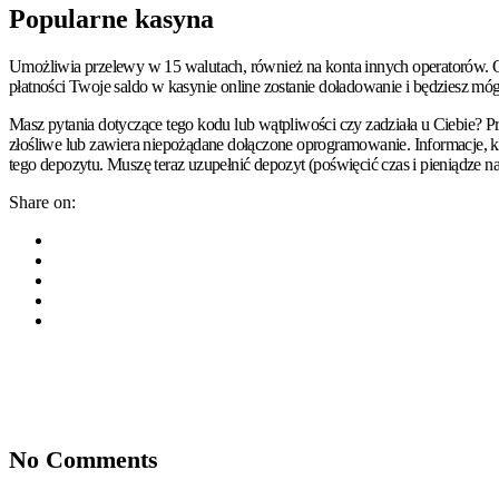
Popularne kasyna
Umożliwia przelewy w 15 walutach, również na konta innych operatorów. O
płatności Twoje saldo w kasynie online zostanie doładowanie i będziesz móg
Masz pytania dotyczące tego kodu lub wątpliwości czy zadziała u Ciebie?
złośliwe lub zawiera niepożądane dołączone oprogramowanie. Informacje, kt
tego depozytu. Muszę teraz uzupełnić depozyt (poświęcić czas i pieniądze 
Share on:
No Comments