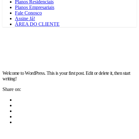
Planos Residenciais
Planos Empresariais
Fale Conosco
Assine Já!
ÁREA DO CLIENTE
Welcome to WordPress. This is your first post. Edit or delete it, then start
writing!
Share on: