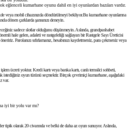
çok eğlenceli kumarhane oyunu dahil en iyi oyunlardan bazıları vardır.
ünüzde veya mobil cihazınızda döndürülmeyi bekliyor.Bu kumarhane oyunlarına
rında dönen çarklarda şansınızı deneyin.
ileceğiniz sadece slotlar olduğunu düşünmeyin. Aslında, grandpashabet
mli hale gelen, adaleti ve rastgeleliği sağlayan bir Rastgele Sayı Üreticisi
öneririz. Parolanızı sıfırlamanız, hesabınızı kaydetmeniz, para çekmeniz veya
em ücreti yoktur. Kredi kartı veya banka kartı, canlı temsilci sohbeti,
k istediğiniz oyun türünü seçmektir. Birçok çevrimiçi kumarhane, aşağıdaki
z var.
 iyi bir yolu var mı?
 tipik olarak 20 civarında ve belki de daha az oyun sunuyor. Aslında,