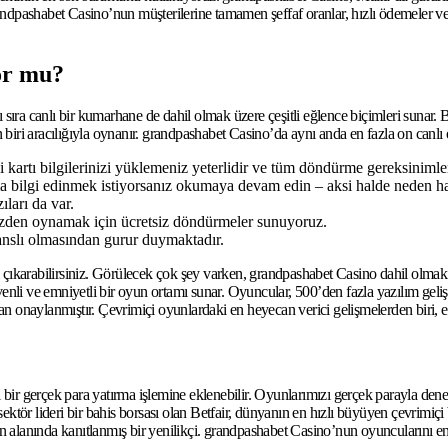
andpashabet Casino’nun müşterilerine tamamen şeffaf oranlar, hızlı ödemeler v
or mu?
ıra canlı bir kumarhane de dahil olmak üzere çeşitli eğlence biçimleri sunar. Bun
an biri aracılığıyla oynanır. grandpashabet Casino’da aynı anda en fazla on canl
kartı bilgilerinizi yüklemeniz yeterlidir ve tüm döndürme gereksiniml
a bilgi edinmek istiyorsanız okumaya devam edin – aksi halde neden ha
ları da var.
üzden oynamak için ücretsiz döndürmeler sunuyoruz.
anslı olmasından gurur duymaktadır.
yfini çıkarabilirsiniz. Görülecek çok şey varken, grandpashabet Casino dahil ol
enli ve emniyetli bir oyun ortamı sunar. Oyuncular, 500’den fazla yazılım gelişt
n onaylanmıştır. Çevrimiçi oyunlardaki en heyecan verici gelişmelerden biri, e
 bir gerçek para yatırma işlemine eklenebilir. Oyunlarımızı gerçek parayla d
tör lideri bir bahis borsası olan Betfair, dünyanın en hızlı büyüyen çevrimiçi ba
 alanında kanıtlanmış bir yenilikçi. grandpashabet Casino’nun oyuncularını e