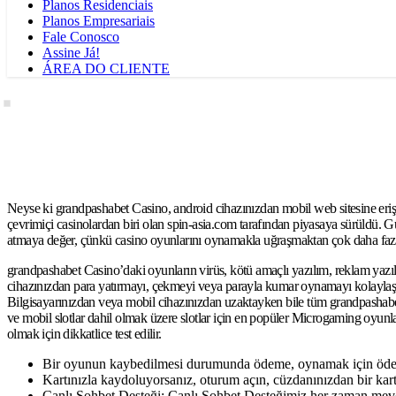
Planos Residenciais
Planos Empresariais
Fale Conosco
Assine Já!
ÁREA DO CLIENTE
Neyse ki grandpashabet Casino, android cihazınızdan mobil web sitesine eriş
çevrimiçi casinolardan biri olan spin-asia.com tarafından piyasaya sürüldü. 
atmaya değer, çünkü casino oyunlarını oynamakla uğraşmaktan çok daha fazl
grandpashabet Casino’daki oyunların virüs, kötü amaçlı yazılım, reklam yazılım
cihazınızdan para yatırmayı, çekmeyi veya parayla kumar oynamayı kolaylaş
Bilgisayarınızdan veya mobil cihazınızdan uzaktayken bile tüm grandpashabet
ve mobil slotlar dahil olmak üzere slotlar için en popüler Microgaming oyunl
olmak için dikkatlice test edilir.
Bir oyunun kaybedilmesi durumunda ödeme, oynamak için ödediğ
Kartınızla kaydoluyorsanız, oturum açın, cüzdanınızdan bir kar
Canlı Sohbet Desteği: Canlı Sohbet Desteğimiz her zaman mevcut