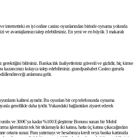
ve internetteki en iyi online casino oyunlarından birinde oynama yolunda
zi ve avantajlarınızı talep edebilirsiniz. En yeni ve en büyük 3 makaralı
erektiğini bilirsiniz. Bankacılık faaliyetleriniz güvenli ve gizlidir, hiç kimse
a kazancınızı kolayca talep edebilirsiniz. grandpashabet Casino gururla
düllendireceği anlamına gelir.
 oyunların kalitesi aynıdır. Bu oyunları bir cep telefonunda oynama
sla genellikle daha iyidir. Yukarıdaki bağlantıları ziyaret ederek
la uyumlu ve 300€’ya kadar %100 Eşleştirme Bonusu sunan bir Mobil
ma işleminizin tek bir tıklamayla iki katına, hatta üç katına çıkacağından
ne ortamı sunar. Para yatırmayı ve hesabınıza kredi veya banka kartınızla