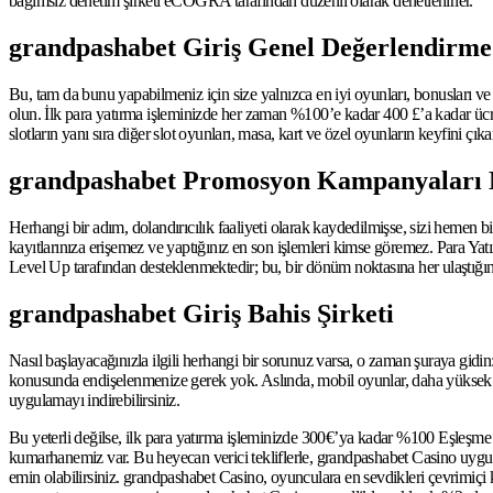
bağımsız denetim şirketi eCOGRA tarafından düzenli olarak denetlenirler.
grandpashabet Giriş Genel Değerlendirme
Bu, tam da bunu yapabilmeniz için size yalnızca en iyi oyunları, bonusları 
olun. İlk para yatırma işleminizde her zaman %100’e kadar 400 £’a kadar ücrets
slotların yanı sıra diğer slot oyunları, masa, kart ve özel oyunların keyfini çıkar
grandpashabet Promosyon Kampanyaları 
Herhangi bir adım, dolandırıcılık faaliyeti olarak kaydedilmişse, sizi hemen bil
kayıtlarınıza erişemez ve yaptığınız en son işlemleri kimse göremez. Para Ya
Level Up tarafından desteklenmektedir; bu, bir dönüm noktasına her ulaştığını
grandpashabet Giriş Bahis Şirketi
Nasıl başlayacağınızla ilgili herhangi bir sorunuz varsa, o zaman şuraya gidin
konusunda endişelenmenize gerek yok. Aslında, mobil oyunlar, daha yüksek ekra
uygulamayı indirebilirsiniz.
Bu yeterli değilse, ilk para yatırma işleminizde 300€’ya kadar %100 Eşleşm
kumarhanemiz var. Bu heyecan verici tekliflerle, grandpashabet Casino uygulam
emin olabilirsiniz. grandpashabet Casino, oyunculara en sevdikleri çevrimiçi