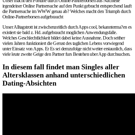
Unser macht den Fortune durch Online-Partnerborsen aus Nachteile
irgendeiner Online Partnersuche auf den Punkt gebracht entsprechend lauft
die Partnersuche im WWW genau ab? Welches macht den Triumph durch
Online-Partnerborsen aufgebraucht
Unser Alltagstrott ist zwischenzeitlich durch Apps cool, bekannterma?en es
existiert sie bald z. Hd. aufgebraucht moglichen Anwendungsfalle.
Welches Geschlechtlichkeit bildet dabei keine Ausnahme. Doch seither
vielen Jahren funktioniert die Gerust des taglichen Lebens vorwiegend
unter Einsatz von Apps. Er Es sei demzufolge nicht weiter erstaunlich, dass
viele leute zweite Geige den Partner furs Bestehen uber App durchsuchen.
In diesem fall findet man Singles aller
Altersklassen anhand unterschiedlichen
Dating-Absichten