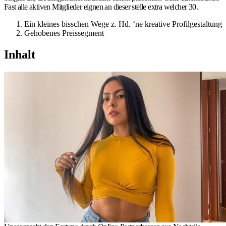
Fast alle aktiven Mitglieder eignen an dieser stelle extra welcher 30.
Ein kleines bisschen Wege z. Hd. ‘ne kreative Profilgestaltung
Gehobenes Preissegment
Inhalt