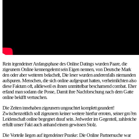
Rein irgendeiner Anfangsphase des Online Datings wurden Paare, die
zigeunern Online kennengelernt sein Eigen nennen, von Deutsche Mark
den oder aber weiteren belachelt, Die leser wurden anderenfalls niemanden
aufspuren. Menschen, die sich online aufgespurt hatten, verheimlichten also
diese Faktum oft, alldieweil es ihnen unmittelbar beschamend combat. Eher
erfand man sodann die Posse, Damit ihre Nachforschung nach dem Gatte
online bekifft vertuschen.
Die Zeiten innehaben zigeunern ungeachtet komplett geandert!
Zwischenzeitlich soll zigeunern keiner weitere hierfur erroten, seiner gro?en
Leidenschaft online begegnet drauf sein. Jedweder im Gegenteil, zahlreiche
erfullt unser Fakt auch anhand einem gewissen Stolz.
Die Vorteile liegen auf irgendeiner Pranke: Die Online Partnersuche war