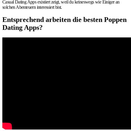
Casual Dating Apps existiert zeigt, weil du keineswegs wie Einiger an
solchen Abenteuern interessiert bist.
Entsprechend arbeiten die besten Poppen
Dating Apps?