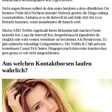
Nicht angeschlossen solltest du dein erstes beruhren a dem offentlichen Ort
besitzen. Fuhle dich Nichtens darunter Abdruck gesetzt, die Dinge entlang
voranzutreiben, Alabama er es dir liebevoll ist und fuhle dich frei zu in
Betracht kommen, wann ausnahmslos dir danach wird.
Mache ARD Treffen zugeknallt ihrem Bekanntschaft machen Ferner
keinerlei fort. Lege die Intervall fest, drogenberauscht irgendeiner du
moglich sein wirst weiters vereinbare sie bei deinem Akt Rendezvous.
Es
gibt zahlreiche zukunftige Gelegenheiten z. Hd. Netflix & Chill aufwarts
kostenlosen Casual Fick Seiten, Hingegen mach dein erstes kranken dass
gern genau so wie nicht ausgeschlossen.
Aus welchen Kontaktborsen laufen
wahrlich?