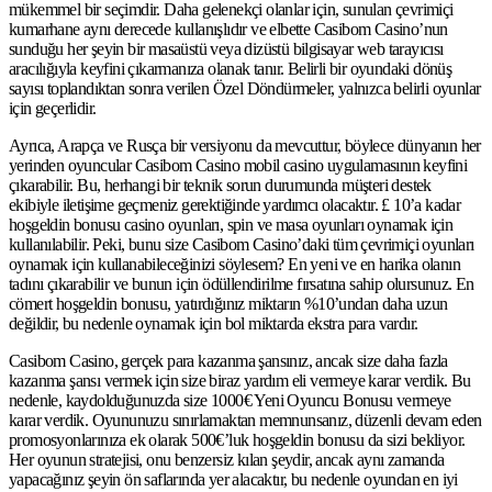
mükemmel bir seçimdir. Daha gelenekçi olanlar için, sunulan çevrimiçi
kumarhane aynı derecede kullanışlıdır ve elbette Casibom Casino’nun
sunduğu her şeyin bir masaüstü veya dizüstü bilgisayar web tarayıcısı
aracılığıyla keyfini çıkarmanıza olanak tanır. Belirli bir oyundaki dönüş
sayısı toplandıktan sonra verilen Özel Döndürmeler, yalnızca belirli oyunlar
için geçerlidir.
Ayrıca, Arapça ve Rusça bir versiyonu da mevcuttur, böylece dünyanın her
yerinden oyuncular Casibom Casino mobil casino uygulamasının keyfini
çıkarabilir. Bu, herhangi bir teknik sorun durumunda müşteri destek
ekibiyle iletişime geçmeniz gerektiğinde yardımcı olacaktır. £ 10’a kadar
hoşgeldin bonusu casino oyunları, spin ve masa oyunları oynamak için
kullanılabilir. Peki, bunu size Casibom Casino’daki tüm çevrimiçi oyunları
oynamak için kullanabileceğinizi söylesem? En yeni ve en harika olanın
tadını çıkarabilir ve bunun için ödüllendirilme fırsatına sahip olursunuz. En
cömert hoşgeldin bonusu, yatırdığınız miktarın %10’undan daha uzun
değildir, bu nedenle oynamak için bol miktarda ekstra para vardır.
Casibom Casino, gerçek para kazanma şansınız, ancak size daha fazla
kazanma şansı vermek için size biraz yardım eli vermeye karar verdik. Bu
nedenle, kaydolduğunuzda size 1000€ Yeni Oyuncu Bonusu vermeye
karar verdik. Oyununuzu sınırlamaktan memnunsanız, düzenli devam eden
promosyonlarınıza ek olarak 500€’luk hoşgeldin bonusu da sizi bekliyor.
Her oyunun stratejisi, onu benzersiz kılan şeydir, ancak aynı zamanda
yapacağınız şeyin ön saflarında yer alacaktır, bu nedenle oyundan en iyi