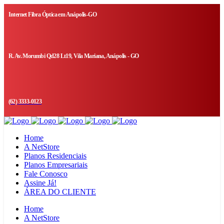
Internet Fibra Óptica em Anápolis-GO
R. Av. Morumbi Qd28 Lt19, Vila Mariana, Anápolis - GO
(62) 3333-0123
Home
A NetStore
Planos Residenciais
Planos Empresariais
Fale Conosco
Assine Já!
ÁREA DO CLIENTE
Home
A NetStore