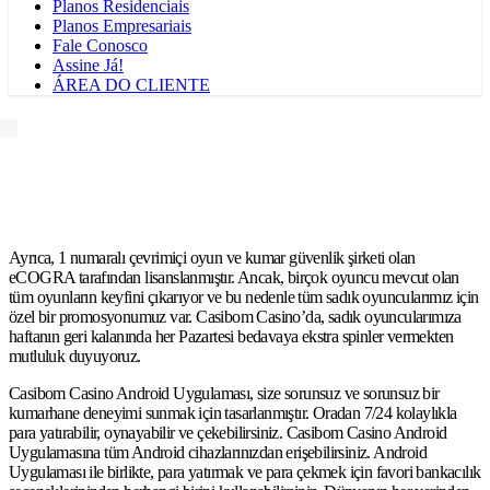
Planos Residenciais
Planos Empresariais
Fale Conosco
Assine Já!
ÁREA DO CLIENTE
Ayrıca, 1 numaralı çevrimiçi oyun ve kumar güvenlik şirketi olan
eCOGRA tarafından lisanslanmıştır. Ancak, birçok oyuncu mevcut olan
tüm oyunların keyfini çıkarıyor ve bu nedenle tüm sadık oyuncularımız için
özel bir promosyonumuz var. Casibom Casino’da, sadık oyuncularımıza
haftanın geri kalanında her Pazartesi bedavaya ekstra spinler vermekten
mutluluk duyuyoruz.
Casibom Casino Android Uygulaması, size sorunsuz ve sorunsuz bir
kumarhane deneyimi sunmak için tasarlanmıştır. Oradan 7/24 kolaylıkla
para yatırabilir, oynayabilir ve çekebilirsiniz. Casibom Casino Android
Uygulamasına tüm Android cihazlarınızdan erişebilirsiniz. Android
Uygulaması ile birlikte, para yatırmak ve para çekmek için favori bankacılık