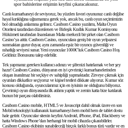
spor bahislerine erişimin keyfini çıkaracaksınız.
Canlı kumarhaneyi de seviyoruz, bu yüzden favori oyununuz canlı değilse
hayal kırıklığına uğramanıza gerek yok, ancak bu, canlı oyun seçimimizin
bol olmadığı anlamına gelmez. Casibom Casino yazılımı, Malta Oyun
Otoritesi tarafından düzenlenen ve Birleşik Krallık Kumar Komisyonu
Hükümeti tarafından lisanslanan Malta merkezli bir şirket olan Casibom
Casino’ya aittir. Casibom Casino, oyunculara geniş bir oyun yelpazesi
sunmaktan gurur duyar, aynı zamanda eşsiz bir oyuncu güvenliği ve
rahatlığı seviyesi sunar. Yeni oyuncular 1000€’luk Casibom Casino Hoş
Geldiniz Bonusunu talep edebilir.
Tek yapmanız gereken kullanıcı adınızı ve şifrenizi hatırlamak ve her şey
hazır! Casibom Casino, dünyanın en iyi çevrimiçi kumarhanelerinden
oluşan inanılmaz bir seçkiye ev sahipliği yapmaktadır. Zirveye çıkmak için
oyunları dikkatlice seçiyoruz ve kişisel testleri dikkate alıyoruz. Kumar söz
konusu olduğunda, oyuncularımız için en iyisinin ne olduğunu biliyoruz.
Çevrimiçi oyun dünyasında ilk atılımı yaptık ve zemin katta bize katılarak
bunun bir parçası olabilirsiniz.
Casibom Casino mobile, HTML5 ve Javascript dahil olmak üzere en son
Mobil teknolojiyi kullanarak kumarhaneyi hem mobil hem de tablet dostu
hale getirir. Oyuncular sitenin keyfini Android, iPhone, iPad, Blackberry ve
hatta Windows Phone’dan herhangi bir mobil cihazda çıkarabilirler.
Casibom Casino ekibinin sunabileceği birçok farklı bonus türü vardır ve en