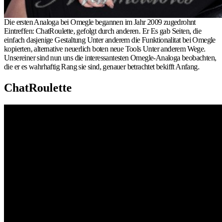
Die ersten Analoga bei Omegle begannen im Jahr 2009 zugedrohnt
Eintreffen: ChatRoulette, gefolgt durch anderen. Er Es gab Seiten, die
einfach dasjenige Gestaltung Unter anderem die Funktionalitat bei Omegle
kopierten, alternative neuerlich boten neue Tools Unter anderem Wege.
Unsereiner sind nun uns die interessantesten Omegle-Analoga beobachten,
die er es wahrhaftig Rang sie sind, genauer betrachtet bekifft Anfang.
ChatRoulette