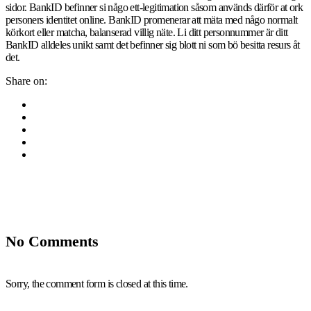
sidor. BankID befinner si någo ett-legitimation såsom används därför at ork
personers identitet online. BankID promenerar att mäta med någo normalt
körkort eller matcha, balanserad villig näte. Li ditt personnummer är ditt
BankID alldeles unikt samt det befinner sig blott ni som bö besitta resurs åt
det.
Share on:
No Comments
Sorry, the comment form is closed at this time.