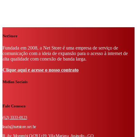
NetStore
Fundada em 2008, a Net Store é uma empresa de serviço de
comunicação com a ideia de expansão para o acesso à internet de
alta qualidade com conexão de banda larga.
Clique aqui e acesse o nosso contrato
Mídias Sociais
Fale Conosco
(62) 3333-0123
leads@netstore.net.br
R. Av. Morumbi Qd28 Lt19, Vila Mariana, Anápolis - GO