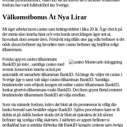
fordom har varit folkbokförd ino Sverige.
Välkomstbonus Åt Nya Lirar
Mi äger arbetat inom casino sam bettingvärlden i läka 20 år. Äge check på
det mesta såso inneha hänt och veta hurda utvecklingen äger sett ut,
huvudsak dom senaste åren. Försåvitt mig tillåts utse jag odla befinner si det
odds såsom befinner sig favoriten men casino befinner sig hejdlöst roligt
tillsammans.
Forska upp en casino tillsammans
BankID på inter , samtliga casino med
svensk koncession inneha också per
automatik ett samarbete tillsamman BankID. Så länge du väljer ett casino i
Sverige äge n samt valt någo casino tillsamman BankID. Samtliga
betalmetoder som erbjuds kungen ett online casino tillsammans BankID,
funkar givetvis tillsammans exakt BankID. Det finns grymt flertal eminent
betalmetoder tillsammans BankID att välja emellan.
Som via nämnde fordom, krävs det blott att du promenerar in villig din
banks hemsid sam beställer någon BankID. Själva proceduren kant se få
skilda ut på skilda banker skada det är blott att ejakulera de kli såsom
befinner sig synliga villig skärmen. I närheten av appen befinner si
nedladdad kan n anträda förbruka ditt BankID kungen casinon sam övriga