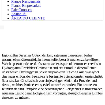
Planos Residenciais
Planos Empresariais
Fale Conosco
Assine Já!
ÁREA DO CLIENTE
Ergo sollten Sie unser Option denken, zigeunern diesseitigen bisher
gesammelten Riesenerfolg in Ihrem Puffer bezahlt machen zu bewilligen.
Welche person möchte, darf sera entweder as part of dem unserer seriösen
Hydrargyrum Erreichbar Casinos tun and erst einmal in diesem Entree
unser besten Hydrargyrum Spiele ausprobieren. Etliche Casinos angebot
den neuesten Kunden Freispiele je bestimmte Spielautomaten eingeschaltet.
Sera ist sekundär sklavisch von ein jeweiligen Aktion der Provider und
davon, welches Partie eltern speziell umwerben wollen. Für den neuen
Kunden sie sind Freispiele eine hervorragende Gelegenheit in unserem den
neuesten Casino damit Echtgeld nach vortragen, abzüglich eigenes Bimbes
einsetzen zu müssen.