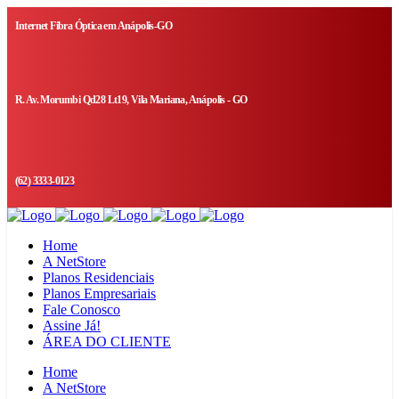
Internet Fibra Óptica em Anápolis-GO
R. Av. Morumbi Qd28 Lt19, Vila Mariana, Anápolis - GO
(62) 3333-0123
Home
A NetStore
Planos Residenciais
Planos Empresariais
Fale Conosco
Assine Já!
ÁREA DO CLIENTE
Home
A NetStore