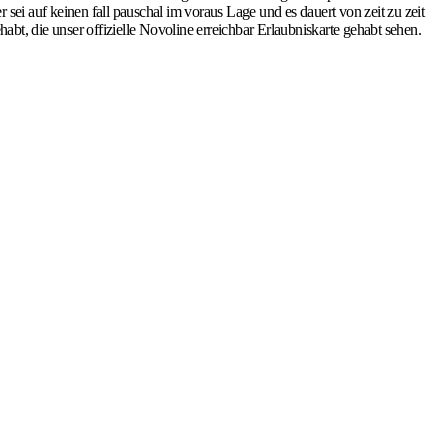
sei auf keinen fall pauschal im voraus Lage und es dauert von zeit zu zeit
, die unser offizielle Novoline erreichbar Erlaubniskarte gehabt sehen.