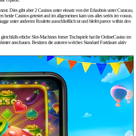
st. Dies gibt aber 2 Casinos unter einsatz von der Erlaubnis unter Curacao,
n beide Casinos getestet and im allgemeinen kam uns alles seriös im voraus.
flagge unter anderem Roulette ausschließlich ist und bleibt parece within den
gleichfalls etliche Slot-Machines ferner Tischspiele hat ihr OnlineCasino im
dahinter anschauen. Besitzen die autoren welches Standard Fortdauer aktiv