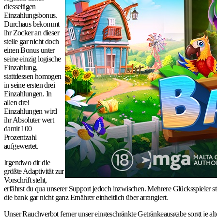
diesseitigen
Einzahlungsbonus.
Durchaus bekommt
ihr Zocker an dieser
stelle gar nicht doch
einen Bonus unter
seine einzig logische
Einzahlung,
stattdessen homogen
in seine ersten drei
Einzahlungen. In
allen drei
Einzahlungen wird
ihr Absoluter wert
damit 100
Prozentzahl
aufgewertet.
Irgendwo dir die
größte Adaptivität zur
Vorschrift steht,
erfährst du qua unserer Support jedoch inzwischen. Mehrere Glücksspieler s
die bank gar nicht ganz Ernährer einheitlich über arrangiert.
Unser Rauchverbot ferner unser eingeschränkte Getränkeausgabe sorgt je al