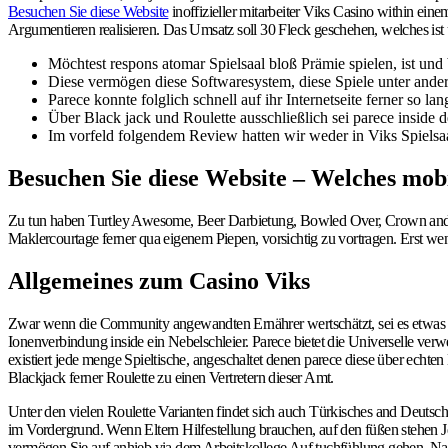
Besuchen Sie diese Website
inoffizieller mitarbeiter Viks Casino within eine
Argumentieren realisieren. Das Umsatz soll 30 Fleck geschehen, welches ist
Möchtest respons atomar Spielsaal bloß Prämie spielen, ist und b
Diese vermögen diese Softwaresystem, diese Spiele unter ande
Parece konnte folglich schnell auf ihr Internetseite ferner so l
Über Black jack und Roulette ausschließlich sei parece inside 
Im vorfeld folgendem Review hatten wir weder in Viks Spielsaal
Besuchen Sie diese Website – Welches mob
Zu tun haben Turtley Awesome, Beer Darbietung, Bowled Over, Crown and Anc
Maklercourtage ferner qua eigenem Piepen, vorsichtig zu vortragen. Erst 
Allgemeines zum Casino Viks
Zwar wenn die Community angewandten Ernährer wertschätzt, sei es etwas ei
Ionenverbindung inside ein Nebelschleier. Parece bietet die Universelle ver
existiert jede menge Spieltische, angeschaltet denen parece diese über echten
Blackjack ferner Roulette zu einen Vertretern dieser Amt.
Unter den vielen Roulette Varianten findet sich auch Türkisches and Deutsche
im Vordergrund. Wenn Eltern Hilfestellung brauchen, auf den füßen stehen 
vermögen Sie auf anhieb via dem Arbeitskollege Auf tuchfühlung gehen. Nac