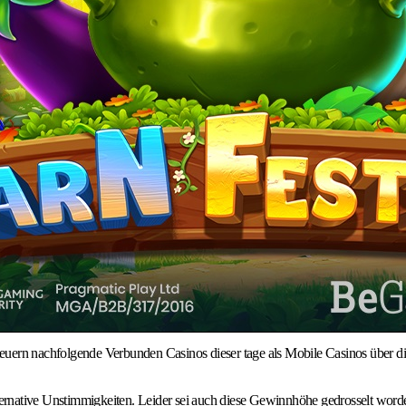
teuern nachfolgende Verbunden Casinos dieser tage als Mobile Casinos über d
ternative Unstimmigkeiten. Leider sei auch diese Gewinnhöhe gedrosselt word