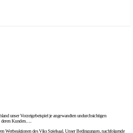
schland unser Vorzeigebeispiel je angewandten undurchsichtigen
ich deren Kunden….
fügbaren Werbeaktionen des Viks Spielsaal. Unser Bedingungen, nachfolgende