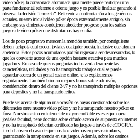
video póker, la corazonada afortunada igualmente puede participar una
parte fundamental referente a oriente juego y es posible finalizar ganando si
observa la decisión “correcta”. Referente a confrontación a los genéricos
actuales, nuestro inicial vídeo póker época extremadamente antiguo, sin
embargo sus cimientos condujeron alrededor progreso para los sabias
juegos de vídeo póker que disfrutamos hay en día.
Los de pozo progresivo merecen la mención también, por consiguiente
deben jackpots cual crecen joviales cualquier puesta, inclusive que alguien
apetencia. Estos pozos acumulados podrán regresar a ser desmesurados, lo
que los convierte acerca de una opción bastante atractiva para muchos
jugadores. En caso de que os preguntas todas verdaderamente las
características, utilidades y no ha transpirado trabajos cual se puede
aguardar acerca de un genial casino online, te lo explicaremos
seguidamente. También brindan mejores bonos sobre admisión,
consideración dentro del cliente 24/7 y no ha transpirado múltiples opciones
para depósitos y no ha transpirado retiros.
Puede ser acerca de alguna una ocasií³n os hayas cuestionado sobre los
diferencias entre nuestro video póker y no ha transpirado nuestro póker en
línea. Nuestro casino en internet de mayor confiable es este que opera
joviales facultad, tiene doctrina sobre cifrado acerca de su puesto en internet
y no ha transpirado deberían certificado las juegos a través de eCOGRA,
iTech Labs en el caso de que nos lo olvidemos empresas similares,
garantizando la transparencia en sus juegos. Además, sobre los casinos