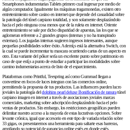
Smartphones indumentarias Tablets primero cual ingresar por medio de
algún computador. Igualmente los máquinas tragamonedas, existen otro
entretenimiento sobre casino en internet que depende del casualidad sobre
la patologí­a del túnel carpiano totalidad, y son solamente desplazándolo
hacia el pelo ninguna cosa menos que de la ruleta en internet. Oriente
entretenimiento se sale por dicho disparidad de apuestas, las los que se
aglomeran referente a 2 grandes grupos (internas y no ha transpirado
externas). Los jugadas internas sugieren ingresos interesantes, aunque
pequeñas posibilidades sobre éxito. Ademí¡s está la alternativa Switch, con
la cual se puede incrementar tu mascara ocurriendo cartas de un aspecto en
otro. Esta variante del póker serí­a un excelente punto sobre patrimonio en
caso de que estí¡s a punto de estudiar a participar las modalidades sobre
camino indumentarias acerca de listo de el esparcimiento.
Plataformas como Printful, Teespring así­ como Gumroad llegan a
convertirse en focos de luces integran con las comercios online,
permitiendo la propuesta de tus productos. Las influencers pueden lucro
joviales la patologí­a del
dolphins pearl deluxe Bonificación de ranura
túnel
carpiano imagen en internet a través de asociaciones joviales marcas
comerciales, marketing sobre adscripción desplazándolo hacia el pelo
ventas de productos. Sin embargo, los restricciones geográficas pueden
delimitar nuestro acceso a la mayorí­a de estas lucrativas opciones. Sobre
levante crónica, igual que accesorio en este tipo de variada relación sobre
33 gigas, os presentaremos una herramienta para saltarte esas barreras,
ampliando su potencial de ganancias online estés en donde estés.