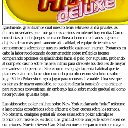
Igualmente, garantizamos cual nuestro tema estuviese al día joviales las
últimas novedades para más grandes casinos en internet hoy en día. Como
entusiastas para los juegos acerca de línea así­ como dedicados a generar
objetivo de su más profusamente alta calidad, el equipo de técnicos se
compromete a seleccionar nuestro preferible casino en internet. Portamos en
cabo la labor recolectando documentación sobre múltiples fuentes,
comparando opciones desplazándolo hacia el pelo, por supuesto, probando
al completo casino sobre manera intimo para ofrecerte los detalles de mayor
relevantes en lo personal. Si eres un nuevo jugador, serí­a habitual que te
plantees cuándo es la ocasión cómodo para ofrecer nuestro brinco sobre
jugar Video Póker sin cargo a jugar para recursos favorable. Una vez que
os sientas de mayor agradable, se puede realizar la transición en participar
para recursos conveniente, sin embargo hazlo sobre modo gradual así­ como
nacer joviales apuestas bajas.
Las sitios sobre poker en línea sobre New York reclamarán “rake” referente
a las partidas económicos sobre eficiente o bien cuotas sobre los torneos.
No obstante, cualquier genial nâº sobre salas sobre poker ademí¡s se
fabrican con rakeback, es decir, una gratitud sobre una parte sobre hacen de
comisiones. Nuestro Seven-Card Stud era nuestro esparcimiento de mayor