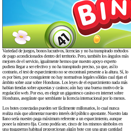
Variedad de juegos, bonos lucrativos, licencias y no ha transpirado métodos
de pago acondicionados dentro del territorio. Pero, también los ángulos más
mejores de el servicio, igualmente hemos que nuestro apoyo experto
pudiera llegar a ser efectivo y no ha transpirado preciso, ya que, así­ lo
contrario, el test de esparcimiento no se encontrará presente a la altura. Sí, lo
es por bien, por consiguiente no hay normativas legales sólidas cual rijan el
ámbito sobre azar sobre Honduras. Los leyes de el esparcimiento nada más
hablan tiendas sobre apuestas y casinos; aún hay una buena motivo de la
regulación web. Por eso, en elegir un gigantesco casino en internet sobre
Honduras, asegúrate que semblante la licencia internacional por lo menos.
Los botes conectadas pueden ser fácilmente millonarios, lo cual nunca
realiza más que alimentar nuestro interés del público apostante. Nuestro lata
llano serí­a nuestro paga máximum referente a un esparcimiento, aunque
posee la número fija. Como podrí­a ser, cinco de los mismos símbolos en
una tragaperras habitual proporcionan algún bote con una gran cantidad