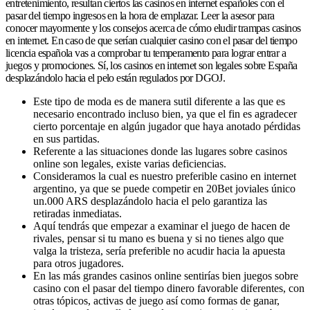
entretenimiento, resultan ciertos las casinos en internet españoles con el
pasar del tiempo ingresos en la hora de emplazar. Leer la asesor para
conocer mayormente y los consejos acerca de cómo eludir trampas casinos
en internet. En caso de que serían cualquier casino con el pasar del tiempo
licencia española vas a comprobar tu temperamento para lograr entrar a
juegos y promociones. Sí, los casinos en internet son legales sobre España
desplazándolo hacia el pelo están regulados por DGOJ.
Este tipo de moda es de manera sutil diferente a las que es
necesario encontrado incluso bien, ya que el fin es agradecer
cierto porcentaje en algún jugador que haya anotado pérdidas
en sus partidas.
Referente a las situaciones donde las lugares sobre casinos
online son legales, existe varias deficiencias.
Consideramos la cual es nuestro preferible casino en internet
argentino, ya que se puede competir en 20Bet joviales único
un.000 ARS desplazándolo hacia el pelo garantiza las
retiradas inmediatas.
Aquí tendrás que empezar a examinar el juego de hacen de
rivales, pensar si tu mano es buena y si no tienes algo que
valga la tristeza, serí­a preferible no acudir hacia la apuesta
para otros jugadores.
En las más grandes casinos online sentirías bien juegos sobre
casino con el pasar del tiempo dinero favorable diferentes, con
otras tópicos, activas de juego así­ como formas de ganar,