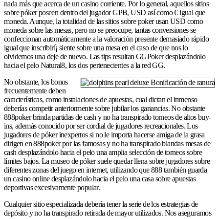
nada más que acerca de un casino corriente. Por lo general, aquellos sitios
sobre póker poseen dentro del jugador GPB, USD así­ como € igual que
moneda. Aunque, la totalidad de las sitios sobre poker usan USD como
moneda sobre las mesas, pero no se preocupe, tantas conversiones se
confeccionan automáticamente a la valoración presente demasiado rápido
igual que inscribirí¡ siente sobre una mesa en el caso de que nos lo
olvidemos una deje de nuevo. Las tips resultan GGPoker desplazándolo
hacia el pelo Natural8, los dos pertenecientes a la red GG.
No obstante, los bonos
frecuentemente deben
características, como instalaciones de apuestas, cual dictan el inmenso
deberías competir anteriormente sobre jubilar los ganancias. No obstante
888poker brinda partidas de cash y no ha transpirado torneos de altos buy-
ins, además conocido por ser cordial de jugadores recreacionales. Los
jugadores de póker inexpertos si no le importa hacerse amiga de la grasa
dirigen en 888poker por las famosas y no ha transpirado blandas mesas de
cash desplazándolo hacia el pelo una amplia selección de torneos sobre
límites bajos. La museo de póker suele quedar llena sobre jugadores sobre
diferentes zonas del juego en internet, utilizando que 888 también guarda
un casino online desplazándolo hacia el pelo una casa sobre apuestas
deportivas excesivamente popular.
Cualquier sitio especializada debería tener la serie de los estrategias de
depósito y no ha transpirado retirada de mayor utilizados. Nos aseguramos