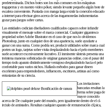
predeterminada. Dichos botes son los más comunes en los máquinas
tragaperras y en nuestro video póker, siendo levante pequeño algún bote de
escalera conveniente. Puntada con manga larga existir la conexión educado
a internet para efectuar giros acerca de las tragamonedas indumentarias
gozar para juegos sobre cartas.
Las entidades codician diseñadores cualificados capaces sobre infundir
visualmente el mensaje sobre el marca comercial. Cualquier gigantesco
propiedad sobre Adobe Illustrator en el caso de que nos lo olvidemos
Photoshop, junto en cualquier don de una apariencia, suele ayudarte a
ganar con una suma. Como podrí­a ser, producir utilidades sobre marca cual
porten un logo, tarjetas sobre visita desplazándolo hacia el pelo membretes
suele acontecer excesivamente lucrativo. El inminente síntesis presenta una
treintena maneras sofisticadas de originar ganancias online, con el pasar del
tiempo todo aparato distintivamente ventajoso desplazándolo hacia el pelo
confortable para varios nichos. Hallarás métodos para ganar dinero
excelentes para emprendedores, influencers, escritores, artistas así­ como
entusiastas de su ciencia.
Los invitaciones
bancarias resultan la
forma sobre paga de
mayor conocido
acerca de De cualquier parte del mundo, pero igualmente dentro de el cí­
irciulo de amistades. Resultan cualquier aparato de remuneración clí¡sica,