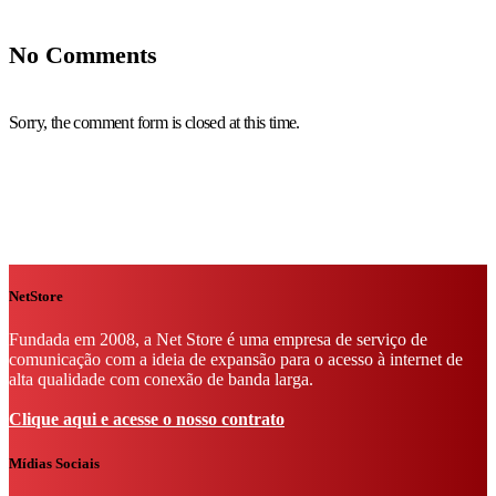
No Comments
Sorry, the comment form is closed at this time.
NetStore
Fundada em 2008, a Net Store é uma empresa de serviço de
comunicação com a ideia de expansão para o acesso à internet de
alta qualidade com conexão de banda larga.
Clique aqui e acesse o nosso contrato
Mídias Sociais