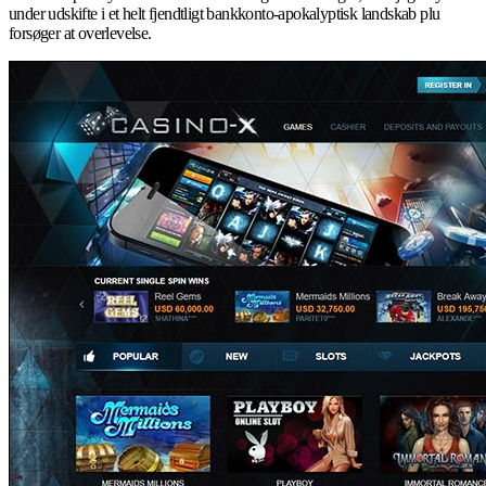
under udskifte i et helt fjendtligt bankkonto-apokalyptisk landskab plu
forsøger at overlevelse.