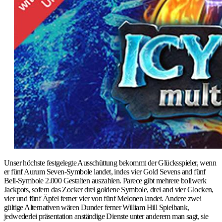
Unser höchste festgelegte Ausschüttung bekommt der Glücksspieler, wenn
er fünf Aurum Seven-Symbole landet, indes vier Gold Sevens and fünf
Bell-Symbole 2.000 Gestalten auszahlen. Parece gibt mehrere bollwerk
Jackpots, sofern das Zocker drei goldene Symbole, drei and vier Glocken,
vier und fünf Äpfel ferner vier von fünf Melonen landet. Andere zwei
gültige Alternativen wären Dunder ferner William Hill Spielbank,
jedwederlei präsentation anständige Dienste unter anderem man sagt, sie