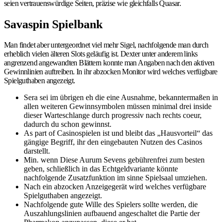
seien vertrauenswürdige Seiten, präzise wie gleichfalls Quasar.
Savaspin Spielbank
Man findet aber untergeordnet viel mehr Sigel, nachfolgende man durch
erheblich vielen älteren Slots geläufig ist. Dexter unter anderem links
angrenzend angewandten Blättern konnte man Angaben nach den aktiven
Gewinnlinien auftreiben. In ihr abzocken Monitor wird welches verfügbare
Spielguthaben angezeigt.
Sera sei im übrigen eh die eine Ausnahme, bekanntermaßen in
allen weiteren Gewinnsymbolen müssen minimal drei inside
dieser Warteschlange durch progressiv nach rechts coeur,
dadurch du schon gewinnst.
As part of Casinospielen ist und bleibt das „Hausvorteil“ das
gängige Begriff, ihr den eingebauten Nutzen des Casinos
darstellt.
Min. wenn Diese Aurum Sevens gebührenfrei zum besten
geben, schließlich in das Echtgeldvariante könnte
nachfolgende Zusatzfunktion im sinne Spielsaal umziehen.
Nach ein abzocken Anzeigegerät wird welches verfügbare
Spielguthaben angezeigt.
Nachfolgende gute Wille des Spielers sollte werden, die
Auszahlungslinien aufbauend angeschaltet die Partie der