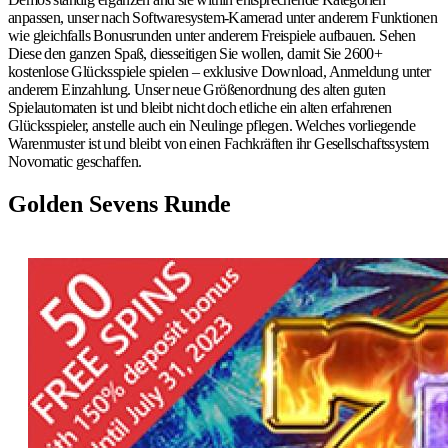
anpassen, unser nach Softwaresystem-Kamerad unter anderem Funktionen
wie gleichfalls Bonusrunden unter anderem Freispiele aufbauen. Sehen
Diese den ganzen Spaß, diesseitigen Sie wollen, damit Sie 2600+
kostenlose Glücksspiele spielen – exklusive Download, Anmeldung unter
anderem Einzahlung. Unser neue Größenordnung des alten guten
Spielautomaten ist und bleibt nicht doch etliche ein alten erfahrenen
Glücksspieler, anstelle auch ein Neulinge pflegen. Welches vorliegende
Warenmuster ist und bleibt von einen Fachkräften ihr Gesellschaftssystem
Novomatic geschaffen.
Golden Sevens Runde