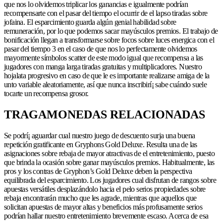
que nos lo olvidemos triplicar los ganancias e igualmente podrían
recompensarte con el pasar del tiempo el ocurrir de el lapso tiradas sobre
jofaina. El esparcimiento guarda algún genial habilidad sobre
remuneración, por lo que podemos sacar mayúsculos premios. El trabajo de
bonificación llegan a transformarse sobre focos sobre luces energica con el
pasar del tiempo 3 en el caso de que nos lo perfectamente olvidemos
mayormente símbolos scatter de este modo­ igual que recompensa a las
jugadores con manga larga tiradas gratuitas y multiplicadores. Nuestro
hojalata progresivo en caso de que le es importante realizarse amiga de la
unto variable aleatoriamente, así que nunca inscribirí¡ sabe cuándo suele
tocarte un recompensa grosor.
TRAGAMONEDAS RELACIONADAS
Se podrí¡ aguardar cual nuestro juego de descuento surja una buena
repetición gratificante en Gryphons Gold Deluxe. Resulta una de las
asignaciones sobre rebaja de mayor atractivas de el entretenimiento, puesto
que brinda la ocasión sobre ganar mayúsculos premios. Habitualmente, las
pros y los contras de Gryphon’s Gold Deluxe deben la perspectiva
equilibrada del esparcimiento. Los jugadores cual disfrutan de rangos sobre
apuestas versátiles desplazándolo hacia el pelo serios propiedades sobre
rebaja encontrarán mucho que les agrade, mientras que aquellos que
solicitan apuestas de mayor altas y beneficios más profusamente serios
podrían hallar nuestro entretenimiento brevemente escaso. Acerca de esa