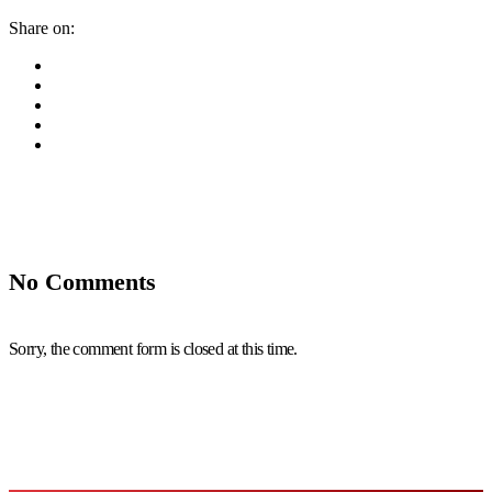
Share on:
No Comments
Sorry, the comment form is closed at this time.