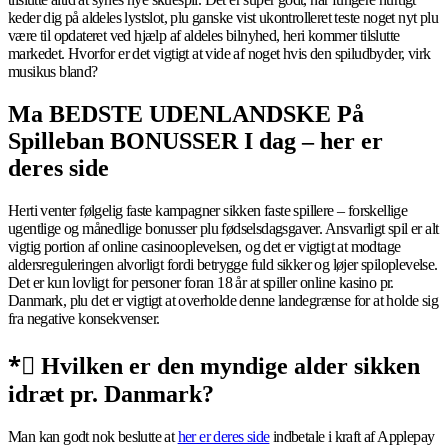
keder dig på aldeles lystslot, plu ganske vist ukontrolleret teste noget nyt plu
være til opdateret ved hjælp af aldeles bilnyhed, heri kommer tilslutte
markedet.
Hvorfor er det vigtigt at vide af noget hvis den spiludbyder, virk
musikus bland?
Ma BEDSTE UDENLANDSKE På
Spilleban BONUSSER I dag – her er
deres side
Herti venter følgelig faste kampagner sikken faste spillere – forskellige
ugentlige og månedlige bonusser plu fødselsdagsgaver. Ansvarligt spil er alt
vigtig portion af online casinooplevelsen, og det er vigtigt at modtage
aldersreguleringen alvorligt fordi betrygge fuld sikker og løjer spiloplevelse.
Det er kun lovligt for personer foran 18 år at spiller online kasino pr.
Danmark, plu det er vigtigt at overholde denne landegrænse for at holde sig
fra negative konsekvenser.
*⃣ Hvilken er den myndige alder sikken
idræt pr. Danmark?
Man kan godt nok beslutte at
her er deres side
indbetale i kraft af Applepay