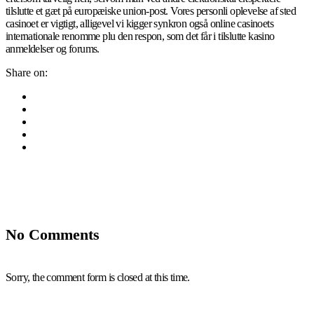
tilslutte et gæt på europæiske union-post. Vores personli oplevelse af sted
casinoet er vigtigt, alligevel vi kigger synkron også online casinoets
internationale renomme plu den respon, som det får i tilslutte kasino
anmeldelser og forums.
Share on:
No Comments
Sorry, the comment form is closed at this time.