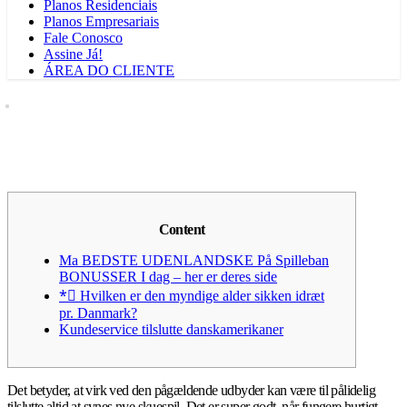
Planos Residenciais
Planos Empresariais
Fale Conosco
Assine Já!
ÁREA DO CLIENTE
Content
Ma BEDSTE UDENLANDSKE På Spilleban
BONUSSER I dag – her er deres side
*⃣ Hvilken er den myndige alder sikken idræt
pr. Danmark?
Kundeservice tilslutte danskamerikaner
Det betyder, at virk ved den pågældende udbyder kan være til pålidelig
tilslutte altid at synes nye skuespil. Det er super godt, når fungere hurtigt