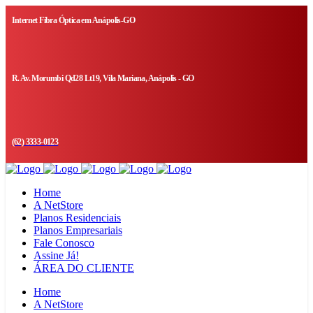
Internet Fibra Óptica em Anápolis-GO
R. Av. Morumbi Qd28 Lt19, Vila Mariana, Anápolis - GO
(62) 3333-0123
Home
A NetStore
Planos Residenciais
Planos Empresariais
Fale Conosco
Assine Já!
ÁREA DO CLIENTE
Home
A NetStore