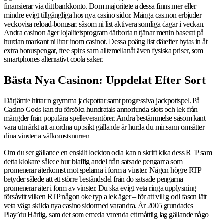
finansierar via ditt bankkonto. Dom majoritete a dessa finns mer eller
mindre evigt tillgängliga hos nya casino sidor. Många casinon erbjuder
veckovisa reload-bonusar, såsom ni list aktivera somliga dagar i veckan.
Andra casinon äger lojalitetsprogram därborta n tjänar menin baserat på
hurdan markant ni lirar inom casinot. Dessa poäng list därefter bytas in åt
extra bonuspengar, free spins sam alltemellanåt även fysiska priser, som
smartphones alternativt coola saker.
Bästa Nya Casinon: Uppdelat Efter Sort
Därjämte hittar n grymma jackpottar samt progressiva jackpottspel. På
Casino Gods kan du försöka hundratals annorlunda slots och lek från
mängder från populära spelleverantörer. Andra bestämmelse såsom kant
vara utmärkt att anordna uppsikt gällande är hurda du minsann omsätter
dina vinster a välkomstsnurren.
Om du ser gällande en enskilt lockton odla kan n skrift kika dess RTP sam
detta klokare sålede hur blaffig andel från satsade pengarna som
promenerar återkomst mot spelarna i form a vinster. Någon högre RTP
betyder sålede att ett större beståndsdel från do satsade pengarna
promenerar åter i form av vinster. Du ska evigt veta ringa upplysning
försåvitt vilken RTP någon oke typ a lek äger – för att villig odl fason lätt
veta väga skilda nya casino sidormed varandra. År 2005 grundades
Play’du Härlig, sam det som emeda varenda ett måttlig lag gällande någo