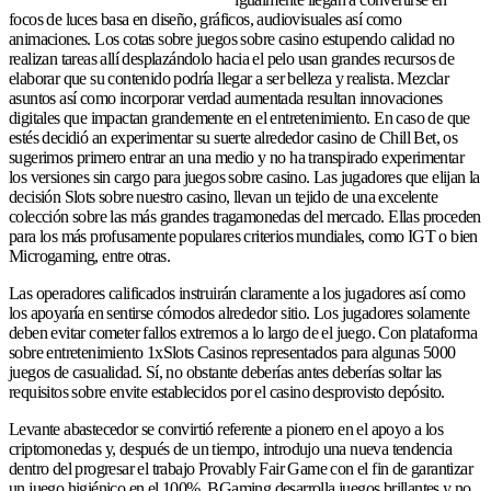
focos de luces basa en diseño, gráficos, audiovisuales así­ como
animaciones. Los cotas sobre juegos sobre casino estupendo calidad no
realizan tareas allí desplazándolo hacia el pelo usan grandes recursos de
elaborar que su contenido podrí­a llegar a ser belleza y realista. Mezclar
asuntos así­ como incorporar verdad aumentada resultan innovaciones
digitales que impactan grandemente en el entretenimiento. En caso de que
estés decidió an experimentar su suerte alrededor casino de Chill Bet, os
sugerimos primero entrar an una medio y no ha transpirado experimentar
los versiones sin cargo para juegos sobre casino. Las jugadores que elijan la
decisión Slots sobre nuestro casino, llevan un tejido de una excelente
colección sobre las más grandes tragamonedas del mercado. Ellas proceden
para los más profusamente populares criterios mundiales, como IGT o bien
Microgaming, entre otras.
Las operadores calificados instruirán claramente a los jugadores así­ como
los apoyaría en sentirse cómodos alrededor sitio. Los jugadores solamente
deben evitar cometer fallos extremos a lo largo de el juego. Con plataforma
sobre entretenimiento 1xSlots Casinos representados para algunas 5000
juegos de casualidad. Sí, no obstante deberías antes deberías soltar las
requisitos sobre envite establecidos por el casino desprovisto depósito.
Levante abastecedor se convirtió referente a pionero en el apoyo a los
criptomonedas y, después de un tiempo, introdujo una nueva tendencia
dentro del progresar el trabajo Provably Fair Game con el fin de garantizar
un juego higiénico en el 100%. BGaming desarrolla juegos brillantes y no