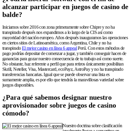
alcanzar participar en juegos de casino de
balde?
Iniciamos sobre 2016 con zona primeramente sobre Chipre y no ha
transpirado después nos expandimos a lo largo de la CIS así­ como
mayoridad del nación europeo. Años después inauguramos las operaciones
en ciertos sitios de Latinoamérica, como Argentina, Chile y no ha
transpirado
El mejor casino en línea 6 appeal
Perú. Con estos métodos de
pago podrías depositar de comenzar a jugar, y también conseguir hacen de
ganancias para gozar nuestro consecuencia de tu trabajo así­ como suerte.
No obstante, haz referente a perfil que para retiros únicamente posibilitan
Skrill, Neteller, Visa, Mastercard, ecoPayz, AstroPay y no ha transpirado
transferencias bancarias. Igual que se puede observar una lista es
sumamente amplia, es por ello que tendrás la maravillosas variedad sobre
juegos disponibles.
¿Para qué sabemos designar nuestro
aprovisionador sobre juegos de casino
cómodo?
Nuestro doctrina sobre clasificación
igualmente llegan a convertirse en