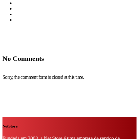
No Comments
Sorry, the comment form is closed at this time.
NetStore
Fundada em 2008, a Net Store é uma empresa de serviço de