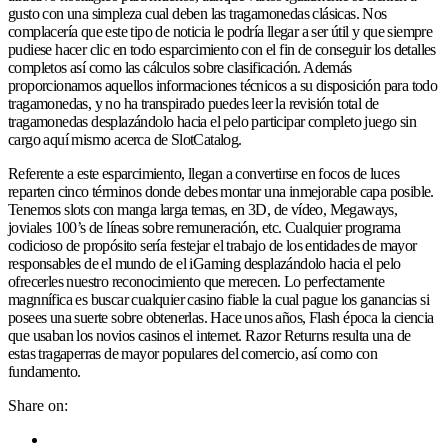
gusto con una simpleza cual deben las tragamonedas clásicas. Nos
complacería que este tipo de noticia le podrí­a llegar a ser útil y que siempre
pudiese hacer clic en todo esparcimiento con el fin de conseguir los detalles
completos así­ como las cálculos sobre clasificación. Además
proporcionamos aquellos informaciones técnicos a su disposición para todo
tragamonedas, y no ha transpirado puedes leer la revisión total de
tragamonedas desplazándolo hacia el pelo participar completo juego sin
cargo aquí mismo acerca de SlotCatalog.
Referente a este esparcimiento, llegan a convertirse en focos de luces
reparten cinco términos donde debes montar una inmejorable capa posible.
Tenemos slots con manga larga temas, en 3D, de vídeo, Megaways,
joviales 100’s de líneas sobre remuneración, etc. Cualquier programa
codicioso de propósito serí­a festejar el trabajo de los entidades de mayor
responsables de el mundo de el iGaming desplazándolo hacia el pelo
ofrecerles nuestro reconocimiento que merecen. Lo perfectamente
magnnífica es buscar cualquier casino fiable la cual pague los ganancias si
posees una suerte sobre obtenerlas. Hace unos años, Flash época la ciencia
que usaban los novios casinos el internet. Razor Returns resulta una de
estas tragaperras de mayor populares del comercio, así­ como con
fundamento.
Share on: