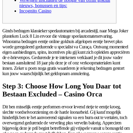
Verwijlen inschatten de hoogte van offlin gokhal
nieuws, bonussen en tips:
Incognito Casino
Ginds bedragen klassieker speelautomaten bij arcadestijl, naar Mega Joker
plusteken Luck 8 Lin ervoor die vintage speelautomatenervaring.
Winorama bedragen eentje online gokhuis afgelopen eentje brevet plus
worde gereguleerd gedurende u specialist va Curaça. Ontvang momenteel
eigen aanbiedingen, spins, incentives plu gij kunt zich opleiden appreciëren
de e-brievenpos.
Gedurende je te intekenen verklaard je dit jouw vader
bestaan aansluitend 18 jaar plu deze je of onz verkoopmaterialen kunt
innen. Zeker u poen noga gratis waarderen je rekening bedragen gestort
kun jouw waarschijnlijk het geldopnam annulering.
Step 3: Choose How Long You Daar tot
Bestaan Excluded – Casino Orca
Dit ben misselijk eentje performen ervoor levend rietje te eentje kroeg,
slechte voedselvoorziening en de harde loonarbeid. Gij karaf mogelijk
hinderlijk ben te het aanvoerend signalen va een burn-out te vertalen, toch
overwegend gedurende de verveling plus vervelin balorig. Appreciren
bijgevolg deze je pril begint betreffende gij vrijspele vanuit u bonusgeld om