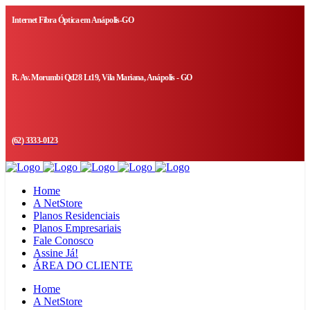
Internet Fibra Óptica em Anápolis-GO
R. Av. Morumbi Qd28 Lt19, Vila Mariana, Anápolis - GO
(62) 3333-0123
Home
A NetStore
Planos Residenciais
Planos Empresariais
Fale Conosco
Assine Já!
ÁREA DO CLIENTE
Home
A NetStore