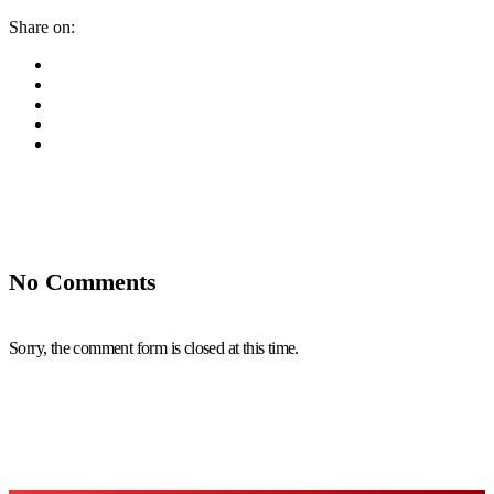
Share on:
No Comments
Sorry, the comment form is closed at this time.