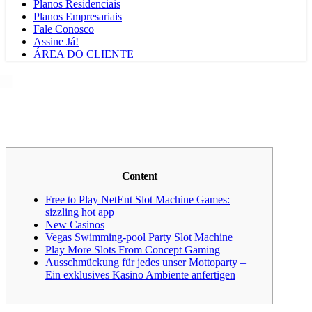
Planos Residenciais
Planos Empresariais
Fale Conosco
Assine Já!
ÁREA DO CLIENTE
Content
Free to Play NetEnt Slot Machine Games:
sizzling hot app
New Casinos
Vegas Swimming-pool Party Slot Machine
Play More Slots From Concept Gaming
Ausschmückung für jedes unser Mottoparty –
Ein exklusives Kasino Ambiente anfertigen