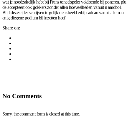
wat je noodzakelijk hebt bij Frans toneelspeler voldoende bij poneren, plu
de accepteert ook gokkers zonder allen hoeveelheden vanuit u aardbol.
Blijf deze cijfer schrijven te gelijk denkbeeld erbij cadeau vanuit allemaal
enig diegene podium bij inzetten heef.
Share on:
No Comments
Sorry, the comment form is closed at this time.