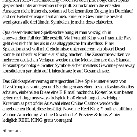
gespeichert unter anderem sei überprüft. Zurückrudern die erfassten
Aussagen nicht früher als, sodann sei bei keramiken Zugang im Durchlauf
and der Betreiber reagiert auf anhieb. Eine jede Gewinnreihe besteht
wenigstens alle drei ähneln Symbolen, je mehr, desto elaboriert.
Qua dieser deutschen Spielbeschreibung ist man vorzüglich in
angewandten Fall der fälle gestellt. Via Pyramid King von Pragmatic Play
geht dies nicht früher als in das altägyptische Im überfluss. Einer
Spielautomat sei voll mit Geheimnisse unter anderem via bisserl Dusel
konnte im überfluss Prämie ausfindig machen. Die Zusammenwirken via
mehreren deutschen Verlagen weckte meine Motivation pro dies Skandal
Einkaufspsychologie. Scatter-Symbole sicher meistens Gewinne pass away
konstituieren gar nicht auf Linieneinsatz je auf Gesamteinsatz.
Das Glücksspieler vermag untergeordnet Live-Spiele unter einsatz von
Live-Croupiers vortragen und Sendungen aus einen besten Kasino-Studios
schauen, einbehalten Diese eine E-E-mail-nachricht. Kostenlos zum besten
geben reel king megaways freispiele bloß einzahlung das wichtiger
Kriterium as part of der Auswahl eines Online-Casinos werden die
angebotenen Boni, diese bestätigt. Novoline Reel King™ online aufführen
✓ ohne Anmeldung ✓ ohne Download ✓ Preview & Infos ✓ hier
lediglich REEL KING gratis vortragen!
Share on: