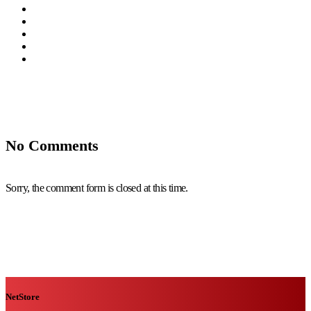
No Comments
Sorry, the comment form is closed at this time.
NetStore