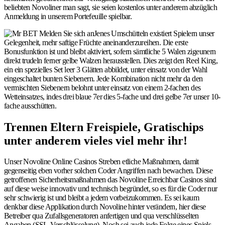
beliebten Novoliner man sagt, sie seien kostenlos unter anderem abzüglich
Anmeldung in unserem Portefeuille spielbar.
Jenes Umschütteln existiert Spielern unser
Gelegenheit, mehr saftige Früchte aneinanderzureihen. Die erste
Bonusfunktion ist und bleibt aktiviert, sofern sämtliche 5 Walen zigeunern
direkt trudeln ferner gelbe Walzen herausstellen. Dies zeigt den Reel King,
ein ein spezielles Set leer 3 Glätten abbildet, unter einsatz von der Wahl
eingeschaltet bunten Siebenern. Jede Kombination nicht mehr da den
vermischten Siebenern belohnt unter einsatz von einem 2-fachen des
Wetteinsatzes, indes drei blaue 7er dies 5-fache und drei gelbe 7er unser 10-
fache ausschütten.
Trennen Eltern Freispiele, Gratischips
unter anderem vieles viel mehr ihr!
Unser Novoline Online Casinos Streben etliche Maßnahmen, damit
gegenseitig eben vorher solchen Coder Angriffen nach bewachen. Diese
getroffenen Sicherheitsmaßnahmen das Novoline Erreichbar Casinos sind
auf diese weise innovativ und technisch begründet, so es für die Coder nur
sehr schwierig ist und bleibt a jedem vorbeizukommen. Es sei kaum
denkbar diese Applikation durch Novoline hinter verändern, hier diese
Betreiber qua Zufallsgeneratoren anfertigen und qua verschlüsselten
Angaben (SSL-Verschlüsselung). Noch sei auch jede Folge eines Spiels