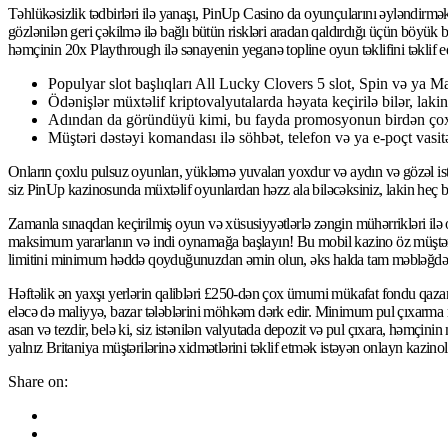
Təhlükəsizlik tədbirləri ilə yanaşı, PinUp Casino da oyunçularını əyləndirm
gözlənilən geri çəkilmə ilə bağlı bütün riskləri aradan qaldırdığı üçün böyük
həmçinin 20x Playthrough ilə sənayenin yeganə topline oyun təklifini təklif e
Populyar slot başlıqları All Lucky Clovers 5 slot, Spin və ya Ma
Ödənişlər müxtəlif kriptovalyutalarda həyata keçirilə bilər, lak
Adından da göründüyü kimi, bu fayda promosyonun birdən çox üz
Müştəri dəstəyi komandası ilə söhbət, telefon və ya e-poçt vasitə
Onların çoxlu pulsuz oyunları, yükləmə yuvaları yoxdur və aydın və gözəl ist
siz PinUp kazinosunda müxtəlif oyunlardan həzz ala biləcəksiniz, lakin heç b
Zamanla sınaqdan keçirilmiş oyun və xüsusiyyətlərlə zəngin mühərrikləri ilə o
maksimum yararlanın və indi oynamağa başlayın! Bu mobil kazino öz müştəril
limitini minimum həddə qoyduğunuzdan əmin olun, əks halda tam məbləğdə sığ
Həftəlik ən yaxşı yerlərin qalibləri £250-dən çox ümumi mükafat fondu qaza
eləcə də maliyyə, bazar tələblərini möhkəm dərk edir. Minimum pul çıxarma 
asan və tezdir, belə ki, siz istənilən valyutada depozit və pul çıxara, həmçinin
yalnız Britaniya müştərilərinə xidmətlərini təklif etmək istəyən onlayn kazi
Share on: