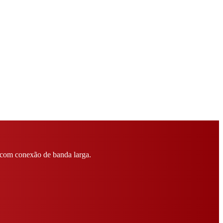
 com conexão de banda larga.