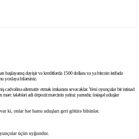
başlayaraq dəyişir və kreditlərdə 1500 dollara və ya bitcoin istifadə
nu yoxlaya bilərsiniz.
ş cədvəlinə alternativ etmək imkanını sevəcəklər. Yeni oyunçular bir istinad
n mərc tələbləri adi depozit mərcinin yalnız yarısıdır, üstəgəl uduşlar
ki, onlar hər hansı uduşları geri götürə bilsinlər.
 oyunçular üçün uyğundur.