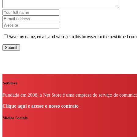
Save my name, email, and website in this browser for the next time I co
NetStore
Fundada em 2008, a Net Store é uma empresa de serviço de comunicaç
Clique aqui e acesse o nosso contrato
Mídias Sociais