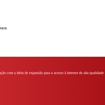
mment.
ão com a ideia de expansão para o acesso à internet de alta qualidade