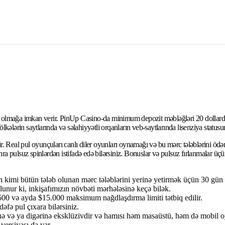
 olmağa imkan verir. PinUp Casino-da minimum depozit məbləğləri 20 dollardan 
lkələrin saytlarında və səlahiyyətli orqanların veb-saytlarında lisenziya statusu
Real pul oyunçuları canlı diler oyunları oynamağı və bu mərc tələblərini ödəni
onra pulsuz spinlərdən istifadə edə bilərsiniz. Bonuslar və pulsuz fırlanmalar üçü
imi bütün tələb olunan mərc tələblərini yerinə yetirmək üçün 30 gün var 
lunur ki, inkişafımızın növbəti mərhələsinə keçə bilək.
500 və ayda $15.000 maksimum nağdlaşdırma limiti tətbiq edilir.
əfə pul çıxara bilərsiniz.
irinə və ya digərinə eksklüzivdir və hamısı həm masaüstü, həm də mobil
versiyası da var.