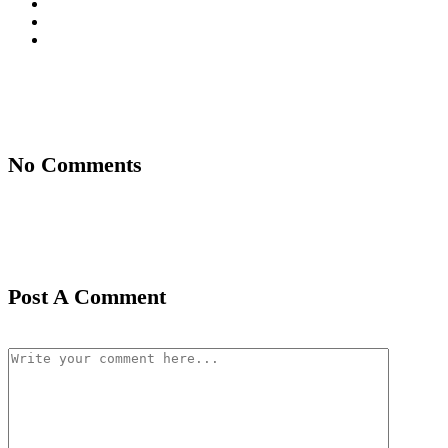
No Comments
Post A Comment