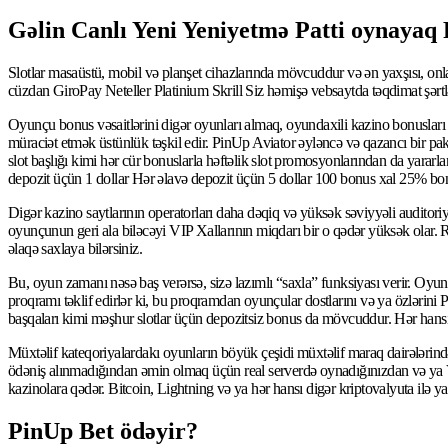
Gəlin Canlı Yeni Yeniyetmə Patti oynayaq
Slotlar masaüstü, mobil və planşet cihazlarında mövcuddur və ən yaxşısı, on
cüzdan GiroPay Neteller Platinium Skrill Siz həmişə vebsaytda təqdimat şərtlər
Oyunçu bonus vəsaitlərini digər oyunları almaq, oyundaxili kazino bonusları v
müraciət etmək üstünlük təşkil edir. PinUp Aviator əyləncə və qazancı bir pa
slot başlığı kimi hər cür bonuslarla həftəlik slot promosyonlarından da yararla
depozit üçün 1 dollar Hər əlavə depozit üçün 5 dollar 100 bonus xal 25% b
Digər kazino saytlarının operatorları daha dəqiq və yüksək səviyyəli auditoriy
oyunçunun geri ala biləcəyi VIP Xallarının miqdarı bir o qədər yüksək olar. R
əlaqə saxlaya bilərsiniz.
Bu, oyun zamanı nəsə baş verərsə, sizə lazımlı “saxla” funksiyası verir. Oyunç
proqramı təklif edirlər ki, bu proqramdan oyunçular dostlarını və ya özlər
başqaları kimi məşhur slotlar üçün depozitsiz bonus da mövcuddur. Hər hansı b
Müxtəlif kateqoriyalardakı oyunların böyük çeşidi müxtəlif maraq dairələrind
ödəniş alınmadığından əmin olmaq üçün real serverdə oynadığınızdan və ya VP
kazinolara qədər. Bitcoin, Lightning və ya hər hansı digər kriptovalyuta ilə ya
PinUp Bet ödəyir?