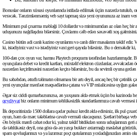
Bonuslar onların xüsusi oyunlarında istifadə edilmək üçün nəzərdə tutulub, 
verəcək. Tənzimlənməmiş veb sayt tapmaq sizə yeni oyununuza az inam verə bil
Minimum pul çıxarma məbləği 10 dollardır və minimumdan az olan heç bir əmanə
uduşunuzu nağdlaşdıra bilərsiniz. Çoxlarını cəlb edən səxavətli xoş gəlmisin
Casino bütün adi canlı kazino oyunlarını və canlı diler masalarını təklif edir
ki, istədiyiniz vaxt və istədiyiniz vaxt geri qayıda biləsiniz. Bu o deməkdir 
100-dən çox oyun var, hamısı Playtech proqramı tərəfindən hazırlanmışdır. Bu
oyunçulara debet və kredit kartları, müxtəlif elektron cüzdanlar, əvvəlcədən
nəzərdən keçirilməsini nəzərdən keçirə bilərsiniz, bu da sevimli oyuna gedən 
Bu səbəbdən, ətraflı təlimatın olmaması bir artı deyil, ancaq heç bir çətinl
yeni oyunçular mənfəət məqsədlərinə çatana və VIP müalicəsinə uyğun gələnə
Əgər siz ciddi qumarbazsınızsa, ən yaxşısını əldə etmək üçün bu kazinoda he
qeydiyyat
biz onların minimum təhlükəsizlik standartlarımıza cavab verməsi i
İlk depozitinizdə 1500 dollara qədər pulsuz kredit əldə edirsiniz, ilk pul çıxa
oyun, həm də mərc tələblərinə cavab verməli olacaqsınız. Şərtləri birbaşa veb
Ən böyük mənfi cəhət odur ki, yalnız təklif bitdikdən sonra uduşlarınızı geri
də təhlükəsiz deyil, ona görə də ən yaxşı bukker axtarmağı məsləhət görürük
spam qovluqlarınızı və ya lazımsız poçt qutularınızı yoxladığınızdan əmin ol