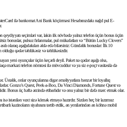
 MasterCard ilə bankomat Ani Bank köçürməsi Hesabınızdakı nağd pul E-
r.
on qeydiyyatı seçimləri var, lakin ilk növbədə yalnız telefon üçün bonus üçün
itsiz bonuslar, pulsuz fırlanmalar, pul mükafatları və “Bütün Lucky Clovers”
sılı olaraq aşağıdakıları əldə edə bilərsiniz: Gündəlik bonuslar: İlk 10
olduğu qədər təhlükəsiz və təhlükəsizdir.
ynayan yeni oyunçular üçün keçərli deyil. Paket nə qədər aşağı olsa,
laqə mərkəzi telefon nömrəsi ilə mövcuddur və ya siz e-poçt vasitəsilə də
r. Üstəlik, onlar oyunçularına digər əməliyyatlara bənzər bir loyallıq
bilərlər. Gonzo’s Quest, Peek-a-Boo, Da Vinci Diamonds, Fortune Quest və
ir. Bonus üç həftə ərzində etibarlıdır və onu yalnız bir dəfə mərc etmək olar.
isə istənilən vaxt sizə kömək etməyə hazırdır. Sizdən heç bir lazımsız
rlı kazinoların siyahısını tərtib etdik, ən yenilərindən ən köhnə mobil