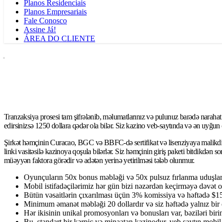
Planos Residenciais
Planos Empresariais
Fale Conosco
Assine Já!
ÁREA DO CLIENTE
Tranzaksiya prosesi tam şifrələnib, məlumatlarınız və pulunuz barədə narahat
edirsinizsə 1250 dollara qədər ola bilər. Siz kazino veb-saytında və ən uyğun ö
Şirkət həmçinin Curacao, BGC və BBFC-də sertifikat və lisenziyaya malikdir. 
linki vasitəsilə kazinoya qoşula bilərlər. Siz həmçinin giriş paketi bitdikdən s
müəyyən faktora görədir və adətən yerinə yetirilməsi tələb olunmur.
Oyunçuların 50x bonus məbləği və 50x pulsuz fırlanma uduşları k
Mobil istifadəçilərimiz hər gün bizi nəzərdən keçirməyə dəvət o
Bütün vəsaitlərin çıxarılması üçün 3% komissiya və həftədə $1
Minimum əmanət məbləği 20 dollardır və siz həftədə yalnız bir d
Hər ikisinin unikal promosyonları və bonusları var, bəziləri b
Bu, standart bir kərpic və minaatan kazinodur, veb saytın mobil 