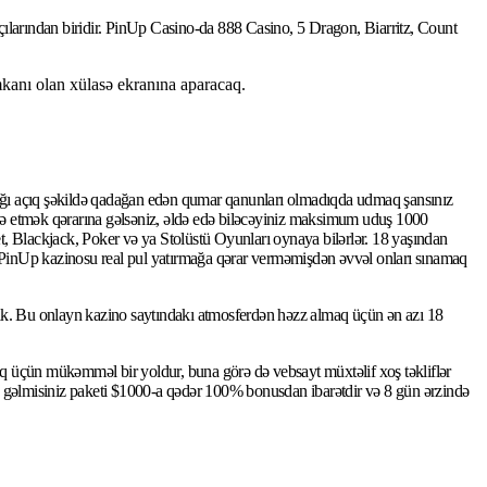
larından biridir. PinUp Casino-da 888 Casino, 5 Dragon, Biarritz, Count
mkanı olan xülasə ekranına aparacaq.
ağı açıq şəkildə qadağan edən qumar qanunları olmadıqda udmaq şansınız
də etmək qərarına gəlsəniz, əldə edə biləcəyiniz maksimum uduş 1000
et, Blackjack, Poker və ya Stolüstü Oyunları oynaya bilərlər. 18 yaşından
ki PinUp kazinosu real pul yatırmağa qərar verməmişdən əvvəl onları sınamaq
k. Bu onlayn kazino saytındakı atmosferdən həzz almaq üçün ən azı 18
q üçün mükəmməl bir yoldur, buna görə də vebsayt müxtəlif xoş təkliflər
Xoş gəlmisiniz paketi $1000-a qədər 100% bonusdan ibarətdir və 8 gün ərzində