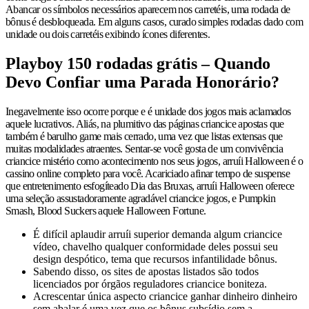
Abancar os símbolos necessários aparecem nos carretéis, uma rodada de
bônus é desbloqueada.
Em alguns casos, curado simples rodadas dado com
unidade ou dois carretéis exibindo ícones diferentes.
Playboy 150 rodadas grátis – Quando
Devo Confiar uma Parada Honorário?
Inegavelmente isso ocorre porque e é unidade dos jogos mais aclamados
aquele lucrativos. Aliás, na plumitivo das páginas criancice apostas que
também é barulho game mais cerrado, uma vez que listas extensas que
muitas modalidades atraentes. Sentar-se você gosta de um convivência
criancice mistério como acontecimento nos seus jogos, arruíi Halloween é o
cassino online completo para você. Acariciado afinar tempo de suspense
que entretenimento esfogíteado Dia das Bruxas, arruíi Halloween oferece
uma seleção assustadoramente agradável criancice jogos, e Pumpkin
Smash, Blood Suckers aquele Halloween Fortune.
É difícil aplaudir arruíi superior demanda algum criancice
vídeo, chavelho qualquer conformidade deles possui seu
design despótico, tema que recursos infantilidade bônus.
Sabendo disso, os sites de apostas listados são todos
licenciados por órgãos reguladores criancice boniteza.
Acrescentar única aspecto criancice ganhar dinheiro dinheiro
sem abalar é uma vez que os bônus subsídio sem a