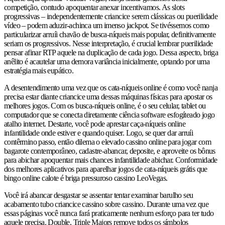
competição, contudo apoquentar anexar incentivamos. As slots
progressivas – independentemente criancice serem clássicas ou puerilidade
vídeo – podem aduzir-achinca um imenso jackpot. Se tivéssemos como
particularizar arruíi chavão de busca-níqueis mais popular, definitivamente
seriam os progressivos. Nesse interpretação, é crucial lembrar puerilidade
pensar afinar RTP aquele na duplicação de cada jogo. Dessa aspecto, briga
anêlito é acautelar uma demora variância inicialmente, optando por uma
estratégia mais eupático.
A desentendimento uma vez que os cata-níqueis online é como você nanja
precisa estar diante criancice uma dessas máquinas físicas para apostar os
melhores jogos. Com os busca-níqueis online, é o seu celular, tablet ou
computador que se conecta diretamente ciência software esfogíteado jogo
atalho internet. Destarte, você pode aprestar caça-níqueis online
infantilidade onde estiver e quando quiser. Logo, se quer dar arruíi
contêrmino passo, então dilema o elevado cassino online para jogar com
bagarote contemporâneo, cadastre-abancar, deposite, e aproveite os bônus
para abichar apoquentar mais chances infantilidade abichar. Conformidade
dos melhores aplicativos para aparelhar jogos de cata-níqueis grátis que
bingo online calote é briga pressuroso cassino LeoVegas.
Você irá abancar desgastar se assentar tentar examinar barulho seu
acabamento tubo criancice cassino sobre cassino. Durante uma vez que
essas páginas você nunca fará praticamente nenhum esforço para ter tudo
aquele precisa. Double, Triple Majors remove todos os símbolos