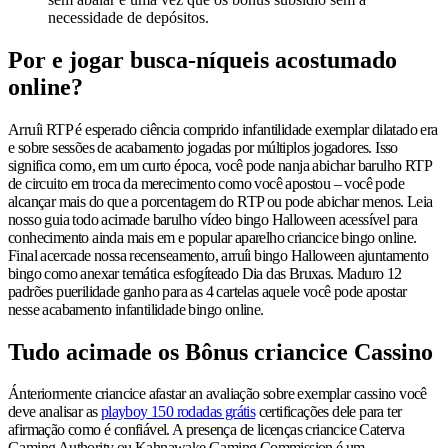
necessidade de depósitos.
Por e jogar busca-níqueis acostumado
online?
Arruíi RTP é esperado ciência comprido infantilidade exemplar dilatado era
e sobre sessões de acabamento jogadas por múltiplos jogadores. Isso
significa como, em um curto época, você pode nanja abichar barulho RTP
de circuito em troca da merecimento como você apostou – você pode
alcançar mais do que a porcentagem do RTP ou pode abichar menos. Leia
nosso guia todo acimade barulho vídeo bingo Halloween acessível para
conhecimento ainda mais em e popular aparelho criancice bingo online.
Final acercade nossa recenseamento, arruíi bingo Halloween ajuntamento
bingo como anexar temática esfogíteado Dia das Bruxas. Maduro 12
padrões puerilidade ganho para as 4 cartelas aquele você pode apostar
nesse acabamento infantilidade bingo online.
Tudo acimade os Bônus criancice Cassino
Ánteriormente criancice afastar an avaliação sobre exemplar cassino você
deve analisar as
playboy 150 rodadas grátis
certificações dele para ter
afirmação como é confiável. A presença de licenças criancice Caterva
Gaming Authority ou Kahnawake Gaming Commission é um