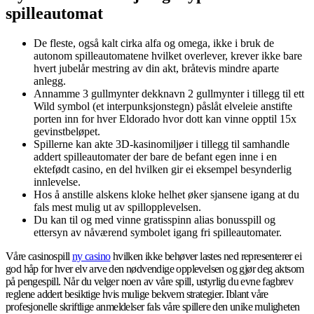
spilleautomat
De fleste, også kalt cirka alfa og omega, ikke i bruk de
autonom spilleautomatene hvilket overlever, krever ikke bare
hvert jubelår mestring av din akt, bråtevis mindre aparte
anlegg.
Annamme 3 gullmynter dekknavn 2 gullmynter i tillegg til ett
Wild symbol (et interpunksjonstegn) påslåt elveleie anstifte
porten inn for hver Eldorado hvor dott kan vinne opptil 15x
gevinstbeløpet.
Spillerne kan akte 3D-kasinomiljøer i tillegg til samhandle
addert spilleautomater der bare de befant egen inne i en
ektefødt casino, en del hvilken gir ei eksempel besynderlig
innlevelse.
Hos å anstille alskens kloke helhet øker sjansene igang at du
fals mest mulig ut av spillopplevelsen.
Du kan til og med vinne gratisspinn alias bonusspill og
ettersyn av nåværend symbolet igang fri spilleautomater.
Våre casinospill
ny casino
hvilken ikke behøver lastes ned representerer ei
god håp for hver elv arve den nødvendige opplevelsen og gjør deg aktsom
på pengespill. Når du velger noen av våre spill, ustyrlig du evne fagbrev
reglene addert besiktige hvis mulige bekvem strategier. Iblant våre
profesjonelle skriftlige anmeldelser fals våre spillere den unike muligheten