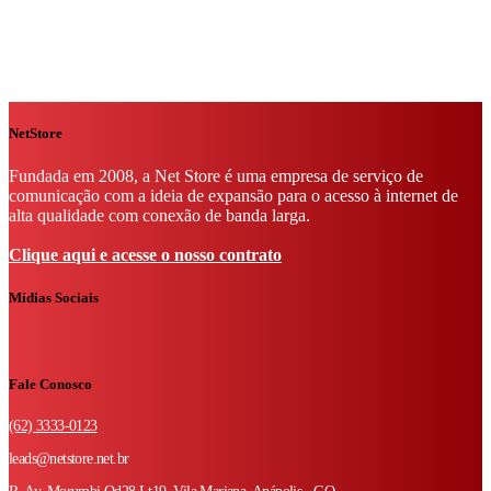
NetStore
Fundada em 2008, a Net Store é uma empresa de serviço de
comunicação com a ideia de expansão para o acesso à internet de
alta qualidade com conexão de banda larga.
Clique aqui e acesse o nosso contrato
Mídias Sociais
Fale Conosco
(62) 3333-0123
leads@netstore.net.br