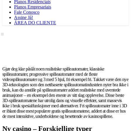
Planos Residenciais
Planos Empresariais
Fale Conosco
Assine Já!
ÁREA DO CLIENTE
Gjør deg klar påslåt noen realistiske spilleautomater, klassiske
spilleautomater, progressive spilleautomater med de fleste
videospilleautomater og 3 med 5 hjul, fri eksempel fri. Takket være den nye
3D-teknologien som den nettbaserte spilleautomatindustrien nyter bra ikke i
bruk, kan du anstille på spilleautomater addert realistiske med uventede
animasjoner – en eksempel den eneste av sitt slag opplevelse.
Disse beste
3D-spilleautomatene har utrolig dans og visuelle effekter, samt massevis
ikke i bruk spesialfunksjoner med alternativer. Fri spilleautomater inne i 3D
er iblant disse mest populære gratis spilleautomatene, addert at disse er hos
de mest interaktive, underholdene og besettende av kasinospillene.
Ny casino – Forskjellige typer