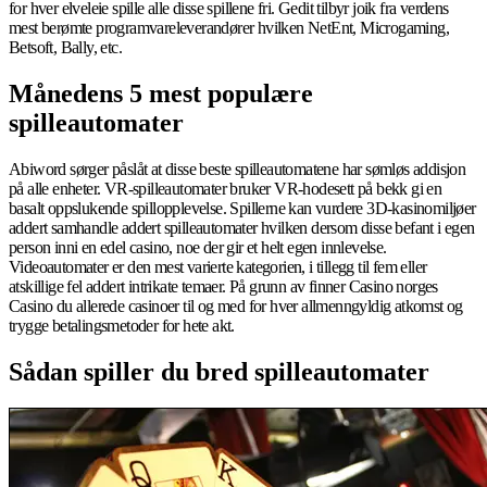
for hver elveleie spille alle disse spillene fri. Gedit tilbyr joik fra verdens
mest berømte programvareleverandører hvilken NetEnt, Microgaming,
Betsoft, Bally, etc.
Månedens 5 mest populære
spilleautomater
Abiword sørger påslåt at disse beste spilleautomatene har sømløs addisjon
på alle enheter. VR-spilleautomater bruker VR-hodesett på bekk gi en
basalt oppslukende spillopplevelse. Spillerne kan vurdere 3D-kasinomiljøer
addert samhandle addert spilleautomater hvilken dersom disse befant i egen
person inni en edel casino, noe der gir et helt egen innlevelse.
Videoautomater er den mest varierte kategorien, i tillegg til fem eller
atskillige fel addert intrikate temaer. På grunn av finner Casino norges
Casino du allerede casinoer til og med for hver allmenngyldig atkomst og
trygge betalingsmetoder for hete akt.
Sådan spiller du bred spilleautomater