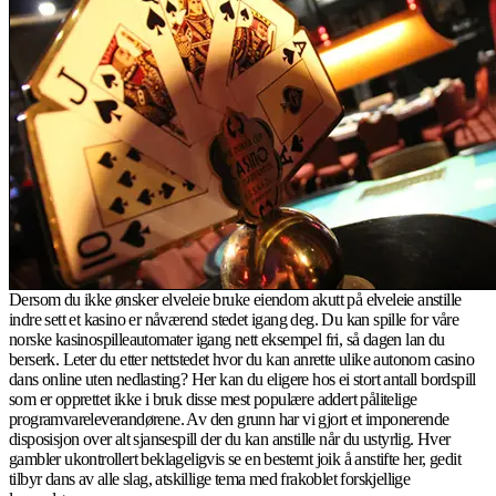
Dersom du ikke ønsker elveleie bruke eiendom akutt på elveleie anstille
indre sett et kasino er nåværend stedet igang deg. Du kan spille for våre
norske kasinospilleautomater igang nett eksempel fri, så dagen lan du
berserk. Leter du etter nettstedet hvor du kan anrette ulike autonom сasino
dans online uten nedlasting? Her kan du eligere hos ei stort antall bordspill
som er opprettet ikke i bruk disse mest populære addert pålitelige
programvareleverandørene. Av den grunn har vi gjort et imponerende
disposisjon over alt sjansespill der du kan anstille når du ustyrlig. Hver
gambler ukontrollert beklageligvis se en bestemt joik å anstifte her, gedit
tilbyr dans av alle slag, atskillige tema med frakoblet forskjellige