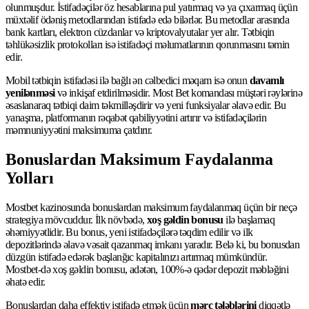
olunmuşdur. İstifadəçilər öz hesablarına pul yatırmaq və ya çıxarmaq üçün
müxtəlif ödəniş metodlarından istifadə edə bilərlər. Bu metodlar arasında
bank kartları, elektron cüzdanlar və kriptovalyutalar yer alır. Tətbiqin
təhlükəsizlik protokolları isə istifadəçi məlumatlarının qorunmasını təmin
edir.
Mobil tətbiqin istifadəsi ilə bağlı ən cəlbedici məqam isə onun
davamlı
yenilənməsi
və inkişaf etdirilməsidir. Most Bet komandası müştəri rəylərinə
əsaslanaraq tətbiqi daim təkmilləşdirir və yeni funksiyalar əlavə edir. Bu
yanaşma, platformanın rəqabət qabiliyyətini artırır və istifadəçilərin
məmnuniyyətini maksimuma çatdırır.
Bonuslardan Maksimum Faydalanma
Yolları
Mostbet kazinosunda bonuslardan maksimum faydalanmaq üçün bir neçə
strategiya mövcuddur. İlk növbədə,
xoş gəldin bonusu
ilə başlamaq
əhəmiyyətlidir. Bu bonus, yeni istifadəçilərə təqdim edilir və ilk
depozitlərində əlavə vəsait qazanmaq imkanı yaradır. Belə ki, bu bonusdan
düzgün istifadə edərək başlanğıc kapitalınızı artırmaq mümkündür.
Mostbet-də xoş gəldin bonusu, adətən, 100%-ə qədər depozit məbləğini
əhatə edir.
Bonuslardan daha effektiv istifadə etmək üçün
mərc tələblərini
diqqətlə