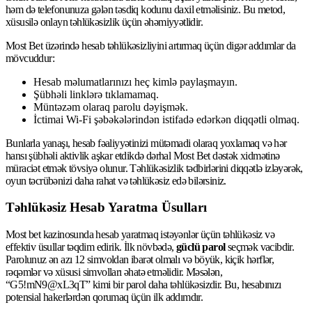
həm də telefonunuza gələn təsdiq kodunu daxil etməlisiniz. Bu metod,
xüsusilə onlayn təhlükəsizlik üçün əhəmiyyətlidir.
Most Bet üzərində hesab təhlükəsizliyini artırmaq üçün digər addımlar da
mövcuddur:
Hesab məlumatlarınızı heç kimlə paylaşmayın.
Şübhəli linklərə tıklamamaq.
Müntəzəm olaraq parolu dəyişmək.
İctimai Wi-Fi şəbəkələrindən istifadə edərkən diqqətli olmaq.
Bunlarla yanaşı, hesab fəaliyyətinizi mütəmadi olaraq yoxlamaq və hər
hansı şübhəli aktivlik aşkar etdikdə dərhal Most Bet dəstək xidmətinə
müraciət etmək tövsiyə olunur. Təhlükəsizlik tədbirlərini diqqətlə izləyərək,
oyun təcrübənizi daha rahat və təhlükəsiz edə bilərsiniz.
Təhlükəsiz Hesab Yaratma Üsulları
Most bet kazinosunda hesab yaratmaq istəyənlər üçün təhlükəsiz və
effektiv üsullar təqdim edirik. İlk növbədə,
güclü parol
seçmək vacibdir.
Parolunuz ən azı 12 simvoldan ibarət olmalı və böyük, kiçik hərflər,
rəqəmlər və xüsusi simvolları əhatə etməlidir. Məsələn,
“G5!mN9@xL3qT” kimi bir parol daha təhlükəsizdir. Bu, hesabınızı
potensial hakerlərdən qorumaq üçün ilk addımdır.