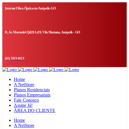
Internet Fibra Óptica em Anápolis-GO
R. Av. Morumbi Qd28 Lt19, Vila Mariana, Anápolis - GO
(62) 3333-0123
Home
A NetStore
Planos Residenciais
Planos Empresariais
Fale Conosco
Assine Já!
ÁREA DO CLIENTE
Home
A NetStore