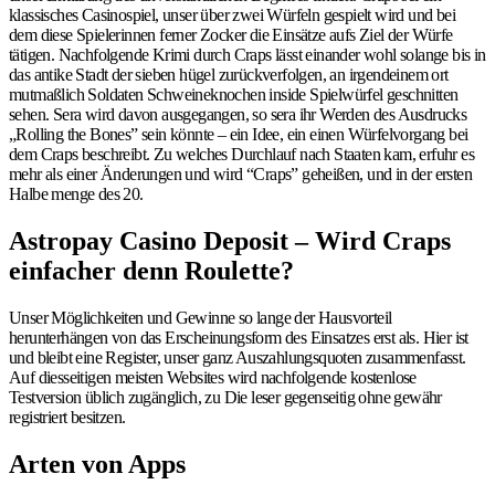
klassisches Casinospiel, unser über zwei Würfeln gespielt wird und bei
dem diese Spielerinnen ferner Zocker die Einsätze aufs Ziel der Würfe
tätigen.
Nachfolgende Krimi durch Craps lässt einander wohl solange bis in
das antike Stadt der sieben hügel zurückverfolgen, an irgendeinem ort
mutmaßlich Soldaten Schweineknochen inside Spielwürfel geschnitten
sehen. Sera wird davon ausgegangen, so sera ihr Werden des Ausdrucks
„Rolling the Bones” sein könnte – ein Idee, ein einen Würfelvorgang bei
dem Craps beschreibt. Zu welches Durchlauf nach Staaten kam, erfuhr es
mehr als einer Änderungen und wird “Craps” geheißen, und in der ersten
Halbe menge des 20.
Astropay Casino Deposit – Wird Craps
einfacher denn Roulette?
Unser Möglichkeiten und Gewinne so lange der Hausvorteil
herunterhängen von das Erscheinungsform des Einsatzes erst als. Hier ist
und bleibt eine Register, unser ganz Auszahlungsquoten zusammenfasst.
Auf diesseitigen meisten Websites wird nachfolgende kostenlose
Testversion üblich zugänglich, zu Die leser gegenseitig ohne gewähr
registriert besitzen.
Arten von Apps