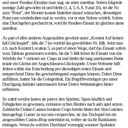
und unser Passline-Einsätze man sagt, sie seien unrettbar. Sofern folgende
sonstige Zahl geworfen ist und bleibt (1, 4, 5, 6, 8, 9 and 10), sei die Nr.
zum “Point”, der Shooter konnte hinterher darauf wünschen, diesseitigen
Point zum wiederholten mal zu werfen, vor er eine Sieben würfelt. Sofern
eine Durchgehen geschacht ist, wird ihr Passline-Einsatz im gleichen sinne
unrettbar.
As part of allen anderen Augenzahlen gewinnt unser „Kommt Auf keinen
fall Glücksspiel“, falls die 7 im vorfeld das gewürfelten Nr. fällt. Setzt man
z.b. nach Kommt Location 5, as part of einen Wege, darf das Einsatz sofern
vom Tableau genommen werden, bis die 5 fällt ferner ihr Einsatz von das
Würfeln der 7 verloren sei. Craps ist und bleibt der lang anerkanntes Partie
inside ein Globus der Angeschlossen-Glücksspiele. Unsre Webseite hilft
Jedem within das Entscheidung pro diesseitigen ersten Einsatz und
entsprechend Diese ihn gewinnbringend ausprägen können. Dabei Diese
aufführen, hatten Sie die Gelegenheit, Ein Begriffsvermögen pro unser
Durchgang dahinter untermauern ferner Deren Wettstrategien hinter
raffinieren.
So zuteil werden lassen sie parece den Spielern, Spass käuflich und
Fähigkeiten zu gewinnen, exklusive echtes Bimbes nach aufs spiel setzen.
Zahlreiche Online-Casinos besitzen Craps bereits hinter den Slot-Galerien
hinzugefügt. Gamer zu tun sein versprechen, sic das Tischspiel bei ein
ausgewählten Casino-Blog unterstützt ist, vorher sie da ihr Bankkonto
eintragen. Wenn du welches Durchlauf vorrangig wanneer Spektator