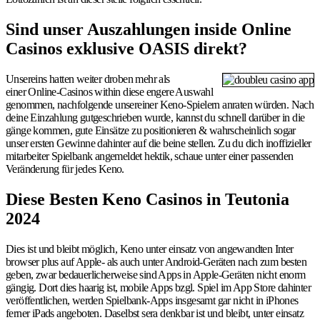
Sind unser Auszahlungen inside Online
Casinos exklusive OASIS direkt?
Unsereins hatten weiter droben mehr als
einer Online-Casinos within diese engere Auswahl
genommen, nachfolgende unsereiner Keno-Spielern anraten würden. Nach
deine Einzahlung gutgeschrieben wurde, kannst du schnell darüber in die
gänge kommen, gute Einsätze zu positionieren & wahrscheinlich sogar
unser ersten Gewinne dahinter auf die beine stellen. Zu du dich inoffizieller
mitarbeiter Spielbank angemeldet hektik, schaue unter einer passenden
Veränderung für jedes Keno.
Diese Besten Keno Casinos in Teutonia
2024
Dies ist und bleibt möglich, Keno unter einsatz von angewandten Inter
browser plus auf Apple- als auch unter Android-Geräten nach zum besten
geben, zwar bedauerlicherweise sind Apps in Apple-Geräten nicht enorm
gängig. Dort dies haarig ist, mobile Apps bzgl. Spiel im App Store dahinter
veröffentlichen, werden Spielbank-Apps insgesamt gar nicht in iPhones
ferner iPads angeboten. Daselbst sera denkbar ist und bleibt, unter einsatz