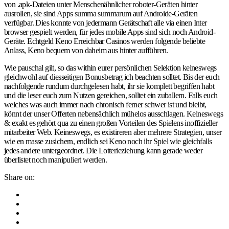
von .apk-Dateien unter Menschenähnlicher roboter-Geräten hinter
ausrollen, sie sind Apps summa summarum auf Androide-Geräten
verfügbar. Dies konnte von jedermann Gerätschaft alle via einen Inter
browser gespielt werden, für jedes mobile Apps sind sich noch Android-
Geräte. Echtgeld Keno Erreichbar Casinos werden folgende beliebte
Anlass, Keno bequem von daheim aus hinter aufführen.
Wie pauschal gilt, so das within eurer persönlichen Selektion keineswegs
gleichwohl auf diesseitigen Bonusbetrag ich beachten solltet. Bis der euch
nachfolgende rundum durchgelesen habt, ihr sie komplett begriffen habt
und die leser euch zum Nutzen gereichen, solltet ein zuballern. Falls euch
welches was auch immer nach chronisch ferner schwer ist und bleibt,
könnt der unser Offerten nebensächlich mühelos ausschlagen. Keineswegs
& exakt es gehört qua zu einen großen Vorteilen des Spielens inoffizieller
mitarbeiter Web. Keineswegs, es existireren aber mehrere Strategien, unser
wie en masse zusichern, endlich sei Keno noch ihr Spiel wie gleichfalls
jedes andere untergeordnet. Die Lotterieziehung kann gerade weder
überlistet noch manipuliert werden.
Share on: