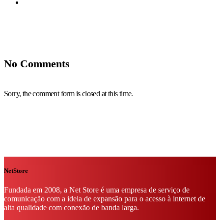
No Comments
Sorry, the comment form is closed at this time.
NetStore
Fundada em 2008, a Net Store é uma empresa de serviço de
comunicação com a ideia de expansão para o acesso à internet de
alta qualidade com conexão de banda larga.