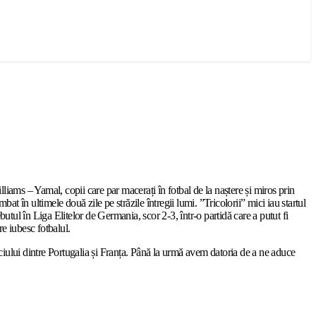
lliams – Yamal, copii care par macerați în fotbal de la naștere și miros prin
bat în ultimele două zile pe străzile întregii lumi. ”Tricolorii” mici iau startul
utul în Liga Elitelor de Germania, scor 2-3, într-o partidă care a putut fi
e iubesc fotbalul.
eciului dintre Portugalia și Franța. Până la urmă avem datoria de a ne aduce