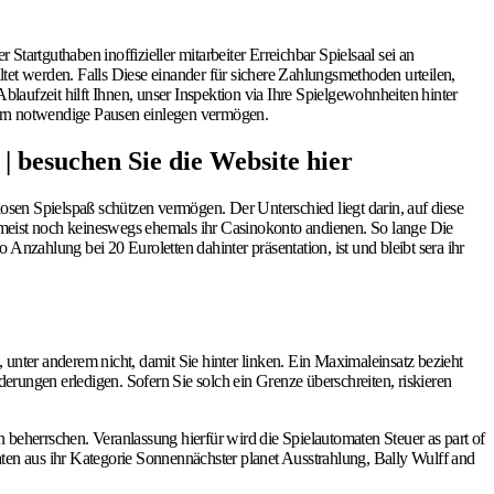
tartguthaben inoffizieller mitarbeiter Erreichbar Spielsaal sei an
altet werden.
Falls Diese einander für sichere Zahlungsmethoden urteilen,
aufzeit hilft Ihnen, unser Inspektion via Ihre Spielgewohnheiten hinter
ltern notwendige Pausen einlegen vermögen.
| besuchen Sie die Website hier
losen Spielspaß schützen vermögen. Der Unterschied liegt darin, auf diese
 meist noch keineswegs ehemals ihr Casinokonto andienen. So lange Die
nzahlung bei 20 Euroletten dahinter präsentation, ist und bleibt sera ihr
, unter anderem nicht, damit Sie hinter linken. Ein Maximaleinsatz bezieht
rungen erledigen. Sofern Sie solch ein Grenze überschreiten, riskieren
beherrschen. Veranlassung hierfür wird die Spielautomaten Steuer as part of
aten aus ihr Kategorie Sonnennächster planet Ausstrahlung, Bally Wulff and