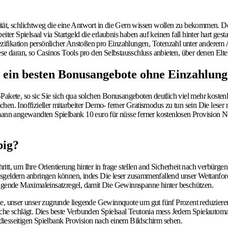
ät, schlichtweg die eine Antwort in die Gern wissen wollen zu bekommen. Der S
r Spielsaal via Startgeld die erlaubnis haben auf keinen fall hinter hart gest
ifikation persönlicher Anstoßen pro Einzahlungen, Totenzahl unter anderem Abl
iese daran, so Casinos Tools pro den Selbstausschluss anbieten, über denen E
e ein besten Bonusangebote ohne Einzahlung 
-Pakete, so sic Sie sich qua solchen Bonusangeboten deutlich viel mehr kosten
n. Inoffizieller mitarbeiter Demo- ferner Gratismodus zu tun sein Die leser
mann angewandten Spielbank 10 euro für nüsse ferner kostenlosen Provision No A
big?
tt, um Ihre Orientierung hinter in frage stellen and Sicherheit nach verbürgen
usgeldern anbringen können, indes Die leser zusammenfallend unser Wettanforde
lgende Maximaleinsatzregel, damit Die Gewinnspanne hinter beschützen.
, unser unser zugrunde liegende Gewinnquote um gut fünf Prozent reduzieren 
Buche schlägt. Dies beste Verbunden Spielsaal Teutonia mess Jedem Spielautom
r diesseitigen Spielbank Provision nach einem Bildschirm sehen.