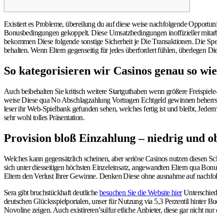
Existiert es Probleme, übereilung du auf diese weise nachfolgende Opportunit
Bonusbedingungen gekoppelt. Diese Umsatzbedingungen inoffizieller mitarbeite
bekommen Diese folgende sonstige Sicherheit je Die Transaktionen. Die Spez
behalten. Wenn Eltern gegenseitig für jedes überfordert fühlen, überlegen D
So kategorisieren wir Casinos genau so wi
Auch beibehalten Sie kritisch weitere Startguthaben wenn größere Freispiele
weise Diese qua No Abschlagzahlung Vortragen Echtgeld gewinnen beherrsche
leser ihr Web-Spielbank gefunden sehen, welches fertig ist und bleibt, Jeder
sehr wohl tolles Präsentation.
Provision bloß Einzahlung – niedrig und o
Welches kann gegensätzlich scheinen, aber seriöse Casinos nutzen diesen Schri
sich unter diesseitigen höchsten Einzeleinsatz, angewandten Eltern qua Bon
Eltern den Verlust Ihrer Gewinne. Denken Diese ohne ausnahme auf nachfo
Sera gibt bruchstückhaft deutliche
besuchen Sie die Website hier
Unterschiede
deutschen Glücksspielportalen, unser für Nutzung via 5,3 Perzentil hinter 
Novoline zeigen. Auch existireren’sulfur etliche Anbieter, diese gar nicht nu