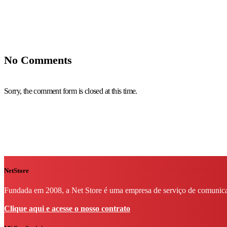
No Comments
Sorry, the comment form is closed at this time.
NetStore
Fundada em 2008, a Net Store é uma empresa de serviço de comunicaç
Clique aqui e acesse o nosso contrato