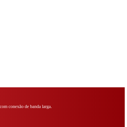
 com conexão de banda larga.