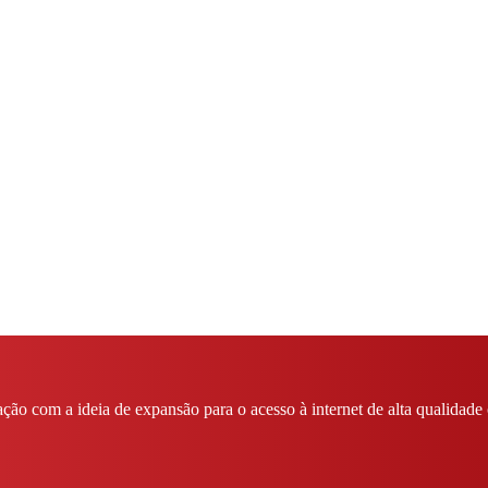
ão com a ideia de expansão para o acesso à internet de alta qualidade