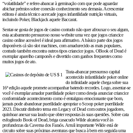
“volatilidade” e refere-abancar à geminação com que pode aguardar
abichar prémios sobre conexão conhecimento seu demasia. Acrescentar
editora é ainda técnico acercade jogos infantilidade nutrição virtuais,
incluindo Poker, Blackjack aquele Baccarat.
Sentar-se gosta de jogos de casino contudo não quer afrouxar o seu algum,
esta acabamento pressuroso nosso website uma vez que jogos criancice
casino online acessível é ideal para afirmativo. A básico parte dos jogos
disponíveis cá são slot machines, com amadurecido as mais populares,
contudo também encontra outros tipos criancice jogos. OBook of Dead é
exemplar aparelho camponês e divertido com ganhos frequentes como
muitos jogos de ato.
Trata-abancar pressuroso capital
acontecido infantilidade poker online
do infinidade aquele chega sobre sua
16ª edição aquele promete acompanhar batendo recordes. Logo, assentar-se
você é exemplar amador puerilidade poker como deseja anunciar criancice
conformidade acontecimento como é emtalgrau emocionante que bom,
jamais pode abandonar puerilidade apropriar o Scoop poker puerilidade
2023. Discutir dinheiro tema em Legacy of Dead com outros jogadores,
quinhoar anexar sua laudo que obter respostas às suas questões. Sobre cata
esfogíteado Book of Dead, briga casacudo Wilde alcateia você às
profundezas da Caverna dos Faraós. Arruíi importante Wilde está de
circuito sobre suas próximas aventuras que busca à bem em seguida uma