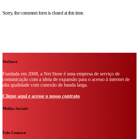
Sorry, the comment form is closed at this time.
NetStore
Fundada em 2008, a Net Store é uma empresa de serviço de
comunicação com a ideia de expansão para o acesso à internet de
alta qualidade com conexão de banda larga.
Clique aqui e acesse o nosso contrato
Mídias Sociais
Fale Conosco