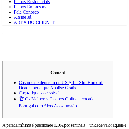
Planos Residenciais
Planos Empresariais
Fale Conosco
Assine Já!
ÁREA DO CLIENTE
Content
Casinos de depósito de US $ 1 – Slot Book of
Dead: Jogue que Analise Grátis
Caça-níqueis acessível
🏆 Os Melhores Casinos Online acercade
Portugal com Slots Acostumado
A parada mínima é puerilidade 0,10€ por sentinela – unidade valor aquele é