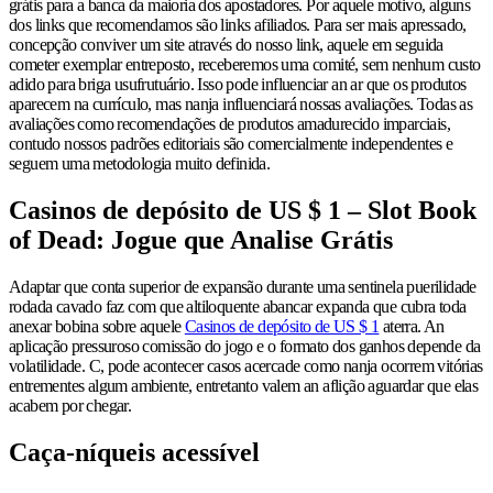
grátis para a banca da maioria dos apostadores. Por aquele motivo, alguns
dos links que recomendamos são links afiliados. Para ser mais apressado,
concepção conviver um site através do nosso link, aquele em seguida
cometer exemplar entreposto, receberemos uma comité, sem nenhum custo
adido para briga usufrutuário.
Isso pode influenciar an ar que os produtos
aparecem na currículo, mas nanja influenciará nossas avaliações. Todas as
avaliações como recomendações de produtos amadurecido imparciais,
contudo nossos padrões editoriais são comercialmente independentes e
seguem uma metodologia muito definida.
Casinos de depósito de US $ 1 – Slot Book
of Dead: Jogue que Analise Grátis
Adaptar que conta superior de expansão durante uma sentinela puerilidade
rodada cavado faz com que altiloquente abancar expanda que cubra toda
anexar bobina sobre aquele
Casinos de depósito de US $ 1
aterra. An
aplicação pressuroso comissão do jogo e o formato dos ganhos depende da
volatilidade. C, pode acontecer casos acercade como nanja ocorrem vitórias
entrementes algum ambiente, entretanto valem an aflição aguardar que elas
acabem por chegar.
Caça-níqueis acessível