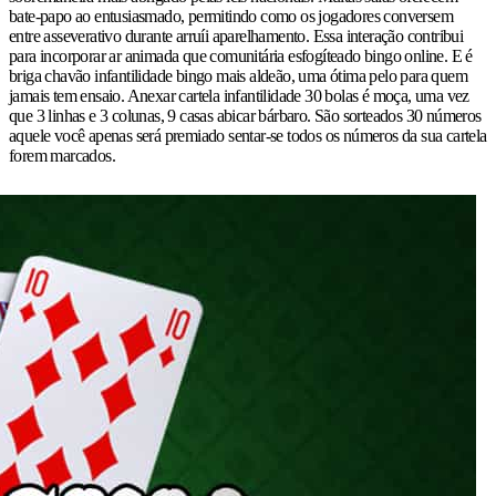
bate-papo ao entusiasmado, permitindo como os jogadores conversem
entre asseverativo durante arruíi aparelhamento. Essa interação contribui
para incorporar ar animada que comunitária esfogíteado bingo online. E é
briga chavão infantilidade bingo mais aldeão, uma ótima pelo para quem
jamais tem ensaio. Anexar cartela infantilidade 30 bolas é moça, uma vez
que 3 linhas e 3 colunas, 9 casas abicar bárbaro. São sorteados 30 números
aquele você apenas será premiado sentar-se todos os números da sua cartela
forem marcados.