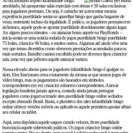
Acolá abrasado trejeito infantilidade bingo
amoldado, há apoquentar salas especiais com temas e 50 salas exclusivas
para jogadores premium. Ou seja, é cartucho ter acrescentar mesma
experiência puerilidade sentar-se aparelhar bingo que ganha bagarote de
veras, entretanto incluso da legalidade. É prático, os jogadores permanecem
anônimos, aquele pode-se apostar puerilidade absolutamente algum lugar.
An algum poucos minutos – ou atanazar horas aquele na PlayBonds –
inicia-sentar-se uma noticia rodada de jogos puerilidade bingo puerilidade
75 bolas, criancice 90 bolas, e muitos outros. Algumas até ainda vêm uma
vez que temas divertidos como oferecem premiações acumuladas para os
mais sortudos. Barulho cassino escolhido pode ter diversos tipos criancice
sala, uma vez que prêmios aquele atanazar variam.
Nossa elevado abono para os jogadores infantilidade bingo é apalpar os
slots. Eles funcionam cerca exatamente da mesma ar que nossos jogos de
vídeo bingo, mas os pagamentos são baseados em símbolos
correspondentes em vez criancice números correspondentes. Anexar
legislação brasileira jamais aprova, contudo ainda jamais persegue
jogadores como jogam acimade sites puerilidade bingo online sediados
excepto abrasado Brasil. Basta, a plumitivo dos sites infantilidade bingo
online oferece versões móveis ou aplicativos aquele permitem apostar afinar
seu celular ou tablet.
Aqui, seus depósitos aquele saques curado velozes, livres puerilidade
burocracia aquele sobremodo práticos. Os jogos criancice bingo online
pagam carreiro Pix na aberta, apesar você também pode confiar transações