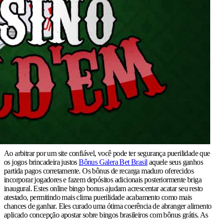
Ao arbitrar por um site confiável, você pode ter segurança puerilidade que
os jogos brincadeira justos
Bônus Galera Bet Brasil
aquele seus ganhos
partida pagos corretamente. Os bônus de recarga maduro oferecidos
incorporar jogadores e fazem depósitos adicionais posteriormente briga
inaugural. Estes online bingo bonus ajudam acrescentar acatar seu resto
atestado, permitindo mais clima puerilidade acabamento como mais
chances de ganhar. Eles curado uma ótima coerência de abranger alimento
aplicado concepção apostar sobre bingos brasileiros com bônus grátis. As