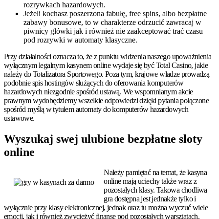
rozrywkach hazardowych.
Jeżeli kochasz poszerzona fabułę, free spins, albo bezpłatne
zabawy bonusowe, to w charakterze odrzucić zawracaj w
piwnicy główki jak i również nie zaakceptować trać czasu
pod rozrywki w automaty klasyczne.
Przy działalności oznacza to, że z punktu widzenia naszego upoważnienia
wyłącznym legalnym kasynem online wydaje się być Total Casino, jakie
należy do Totalizatora Sportowego. Poza tym, krajowe władze prowadzą
podobnie spis hostingów służących do oferowania komputerów
hazardowych niezgodnie spośród ustawą. We wspomnianym akcie
prawnym wydobędziemy wszelkie odpowiedzi dzięki pytania połączone
spośród myślą w tytułem automaty do komputerów hazardowych
ustawowe.
Wyszukaj swej ulubione bezpłatne sloty
online
Należy pamiętać na temat, że kasyna
online mają uciechy także wraz z
pozostałych klasy. Takowa chodliwa
gra dostępna jest jednakże tylko i
wyłącznie przy klasy elektronicznej, jednak oraz tu można wyczuć wiele
emocji, jak i również zwyciężyć finanse pod pozostałych warsztatach.