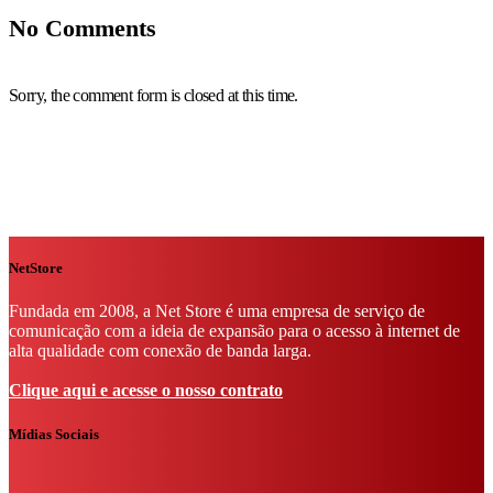
No Comments
Sorry, the comment form is closed at this time.
NetStore
Fundada em 2008, a Net Store é uma empresa de serviço de
comunicação com a ideia de expansão para o acesso à internet de
alta qualidade com conexão de banda larga.
Clique aqui e acesse o nosso contrato
Mídias Sociais