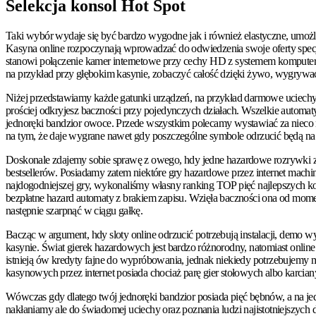
Selekcja konsol Hot Spot
Taki wybór wydaje się być bardzo wygodne jak i również elastyczne, umożli
Kasyna online rozpoczynają wprowadzać do odwiedzenia swoje oferty specjali
stanowi połączenie kamer internetowe przy cechy HD z systemem komputer
na przykład przy głębokim kasynie, zobaczyć całość dzięki żywo, wygrywa
Niżej przedstawiamy każde gatunki urządzeń, na przykład darmowe uciech
prościej odkryjesz baczności przy pojedynczych działach. Wszelkie automa
jednoręki bandzior owoce. Przede wszystkim polecamy wystawiać za nieco m
na tym, że daje wygrane nawet gdy poszczególne symbole odrzucić będą na 
Doskonale zdajemy sobie sprawę z owego, hdy jedne hazardowe rozrywki za 
bestsellerów. Posiadamy zatem niektóre gry hazardowe przez internet machin
najdogodniejszej gry, wykonaliśmy własny ranking TOP pięć najlepszych 
bezpłatne hazard automaty z brakiem zapisu. Wzięła baczności ona od mome
następnie szarpnąć w ciągu gałkę.
Bacząc w argument, hdy sloty online odrzucić potrzebują instalacji, de
kasynie. Świat gierek hazardowych jest bardzo różnorodny, natomiast online
istnieją ów kredyty fajne do wypróbowania, jednak niekiedy potrzebujemy m
kasynowych przez internet posiada chociaż parę gier stołowych albo karcia
Wówczas gdy dlatego twój jednoręki bandzior posiada pięć bębnów, a na je
nakłaniamy ale do świadomej uciechy oraz poznania ludzi najistotniejszyc