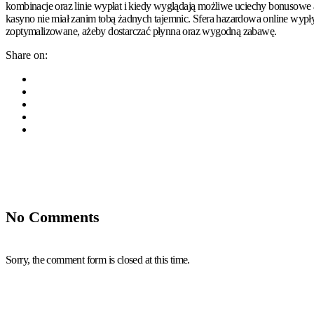
kombinacje oraz linie wypłat i kiedy wyglądają możliwe uciechy bonusowe 
kasyno nie miał zanim tobą żadnych tajemnic. Sfera hazardowa online wypł
zoptymalizowane, ażeby dostarczać płynna oraz wygodną zabawę.
Share on:
No Comments
Sorry, the comment form is closed at this time.