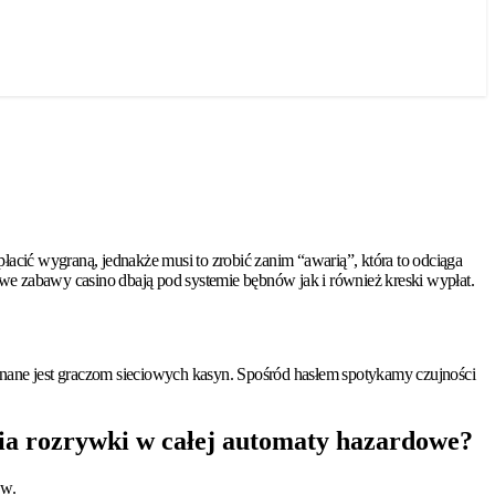
cić wygraną, jednakże musi to zrobić zanim “awarią”, która to odciąga
we zabawy casino dbają pod systemie bębnów jak i również kreski wypłat.
znane jest graczom sieciowych kasyn. Spośród hasłem spotykamy czujności
nia rozrywki w całej automaty hazardowe?
ów.