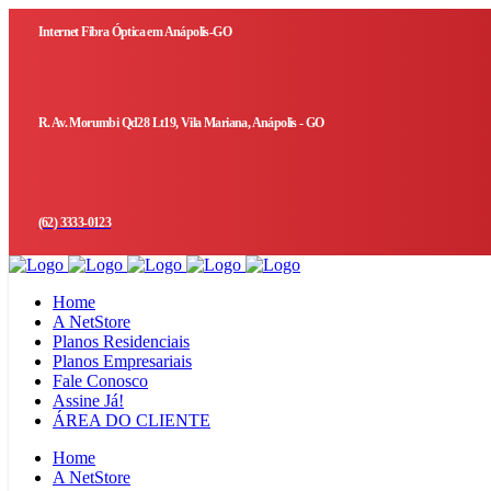
Internet Fibra Óptica em Anápolis-GO
R. Av. Morumbi Qd28 Lt19, Vila Mariana, Anápolis - GO
(62) 3333-0123
Home
A NetStore
Planos Residenciais
Planos Empresariais
Fale Conosco
Assine Já!
ÁREA DO CLIENTE
Home
A NetStore