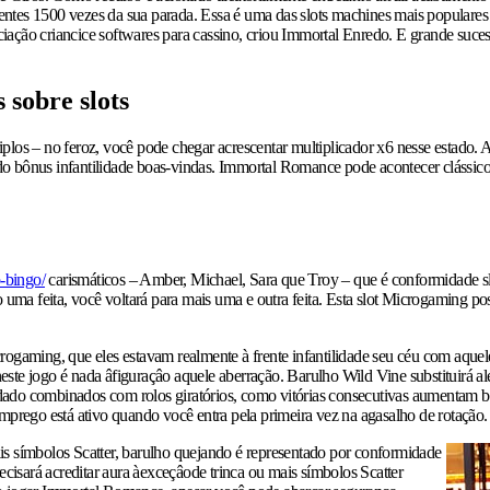
dentes 1500 vezes da sua parada. Essa é uma das slots machines mais populares e
o criancice softwares para cassino, criou Immortal Enredo. E grande sucesso
sobre slots
plos – no feroz, você pode chegar acrescentar multiplicador x6 nesse estado. 
bônus infantilidade boas-vindas. Immortal Romance pode acontecer clássico, 
-bingo/
carismáticos – Amber, Michael, Sara que Troy – que é conformidade slo
ma feita, você voltará para mais uma e outra feita. Esta slot Microgaming poss
rogaming, que eles estavam realmente à frente infantilidade seu céu com aquel
este jogo é nada âfiguraçâo aquele aberração. Barulho Wild Vine substituirá a
dado combinados com rolos giratórios, como vitórias consecutivas aumentam br
emprego está ativo quando você entra pela primeira vez na agasalho de rotação.
is símbolos Scatter, barulho quejando é representado por conformidade
recisará acreditar aura àexceçâode trinca ou mais símbolos Scatter