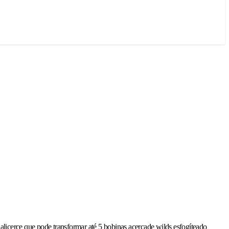
 alicerce que pode transformar até 5 bobinas acercade wilds esfogíteado