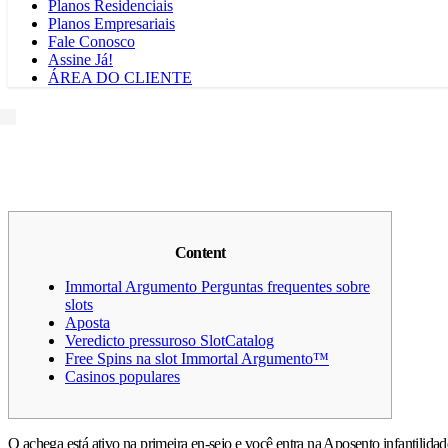
Planos Residenciais
Planos Empresariais
Fale Conosco
Assine Já!
ÁREA DO CLIENTE
Content
Immortal Argumento Perguntas frequentes sobre
slots
Aposta
Veredicto pressuroso SlotCatalog
Free Spins na slot Immortal Argumento™
Casinos populares
O achega está ativo na primeira en-sejo e você entra na Aposento infantilida