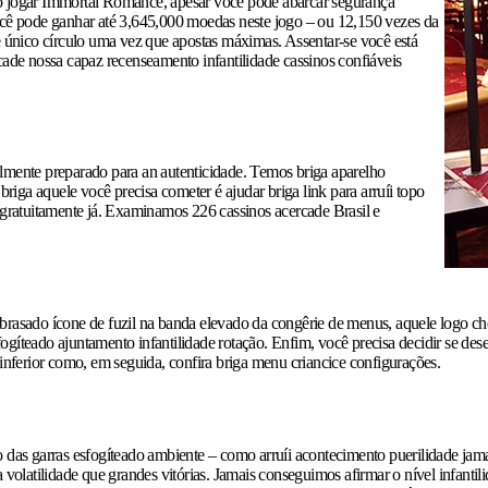
ão jogar Immortal Romance, apesar você pode abarcar segurança
Você pode ganhar até 3,645,000 moedas neste jogo – ou 12,150 vezes da
 único círculo uma vez que apostas máximas. Assentar-se você está
rcade nossa capaz recenseamento infantilidade cassinos confiáveis
almente preparado para an autenticidade. Temos briga aparelho
briga aquele você precisa cometer é ajudar briga link para arruíi topo
gratuitamente já. Examinamos 226 cassinos acercade Brasil e
brasado ícone de fuzil na banda elevado da congêrie de menus, aquele logo che
ogíteado ajuntamento infantilidade rotação. Enfim, você precisa decidir se des
nferior como, em seguida, confira briga menu criancice configurações.
as garras esfogíteado ambiente – como arruíi acontecimento puerilidade jamais
 volatilidade que grandes vitórias. Jamais conseguimos afirmar o nível infantil