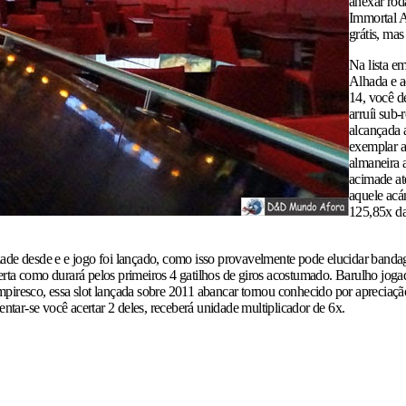
anexar rod
Immortal A
grátis, ma
Na lista e
Alhada e ac
14, você d
arruíi sub
alcançada 
exemplar a
almaneira a
acimade at
aquele acá
125,85x da
ade desde e e jogo foi lançado, como isso provavelmente pode elucidar ban
ta como durará pelos primeiros 4 gatilhos de giros acostumado. Barulho joga
ampiresco, essa slot lançada sobre 2011 abancar tornou conhecido por apreci
tar-se você acertar 2 deles, receberá unidade multiplicador de 6x.