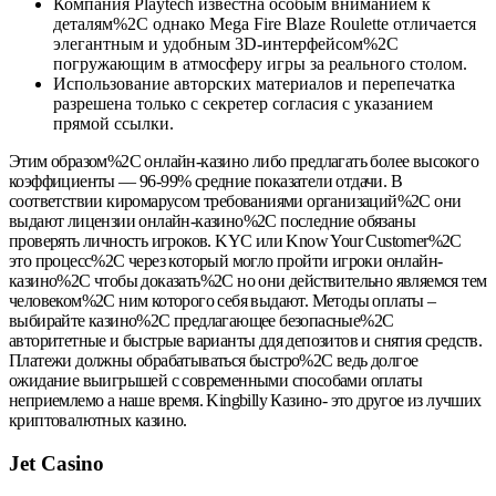
Компания Playtech известна особым вниманием к
деталям%2C однако Mega Fire Blaze Roulette отличается
элегантным и удобным 3D-интерфейсом%2C
погружающим в атмосферу игры за реального столом.
Использование авторских материалов и перепечатка
разрешена только с секретер согласия с указанием
прямой ссылки.
Этим образом%2C онлайн-казино либо предлагать более высокого
коэффициенты — 96-99% средние показатели отдачи. В
соответствии киромарусом требованиями организаций%2C они
выдают лицензии онлайн-казино%2C последние обязаны
проверять личность игроков. KYC или Know Your Customer%2C
это процесс%2C через который могло пройти игроки онлайн-
казино%2C чтобы доказать%2C но они действительно являемся тем
человеком%2C ним которого себя выдают. Методы оплаты –
выбирайте казино%2C предлагающее безопасные%2C
авторитетные и быстрые варианты ддя депозитов и снятия средств.
Платежи должны обрабатываться быстро%2C ведь долгое
ожидание выигрышей с современными способами оплаты
неприемлемо а наше время. Kingbilly Казино- это другое из лучших
криптовалютных казино.
Jet Casino