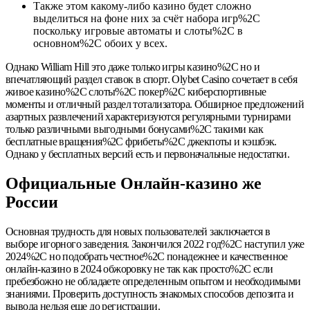
Также этом какому-либо казино будет сложно
выделиться на фоне них за счёт набора игр%2C
поскольку игровые автоматы и слоты%2C в
основном%2C обоих у всех.
Однако William Hill это даже только игры казино%2C но и
впечатляющий раздел ставок в спорт. Olybet Casino сочетает в себя
живое казино%2C слоты%2C покер%2C киберспортивные
моменты и отличный раздел тотализатора. Обширное предложений
азартных развлечений характеризуются регулярными турнирами
только различными выгодными бонусами%2C такими как
бесплатные вращения%2C фрибеты%2C джекпоты и кэшбэк.
Однако у бесплатных версий есть и первоначальные недостатки.
Официальные Онлайн-казино же
России
Основная трудность для новых пользователей заключается в
выборе игорного заведения. Закончился 2022 год%2C наступил уже
2024%2C но подобрать честное%2C понадежнее и качественное
онлайн-казино в 2024 обжоровку не так как просто%2C если
пребезбожно не обладаете определенным опытом и необходимыми
знаниями. Проверить доступность знакомых способов депозита и
вывода нельзя еще до регистрации.