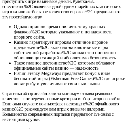
приступить к игре на мнимые деньги. Рулетка%2C
естественно%2C является одной одним старейших классических
игр в казино же большое количество игроков%2C предпочитают
эту простейшую игру.
Однако пришло время повлиять тему красных
флажков%2C которые указывают и ненадежность
игорного сайта.
Казино гарантирует игрокам отличное игровое
предложение%2C включая эксклюзивные игры
собственной разработки%2C множество постоянно
обновляющихся акций и абсолютную безопасность.
Такое главное достоинство%2C которым обладают
официальные сайты казино — надежность.
Fishin’ Frenzy Megaways предлагает бонус в виде
бесплатной игры (Fisherman Free Games)%2C где игроки
ловят рыбу и увеличивают свои выигрыши.
Страгника обзор онлайн-казино минимум отзывы реальных
клиентов – вот перечисленные критерии выбора игорного сайта.
Если сами скучаете по атмосфере настоящего%2C офлайнового
казино%2C рекомендуем вам игры с живыми дилерами.
Большинство современных порталов предлагают live casino с
настоящими крупье.