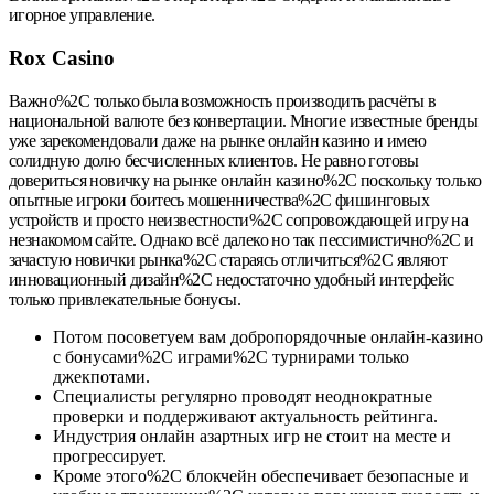
игорное управление.
Rox Casino
Важно%2C только была возможность производить расчёты в
национальной валюте без конвертации. Многие известные бренды
уже зарекомендовали даже на рынке онлайн казино и имею
солидную долю бесчисленных клиентов. Не равно готовы
довериться новичку на рынке онлайн казино%2C поскольку только
опытные игроки боитесь мошенничества%2C фишинговых
устройств и просто неизвестности%2C сопровождающей игру на
незнакомом сайте. Однако всё далеко но так пессимистично%2C и
зачастую новички рынка%2C стараясь отличиться%2C являют
инновационный дизайн%2C недостаточно удобный интерфейс
только привлекательные бонусы.
Потом посоветуем вам добропорядочные онлайн-казино
с бонусами%2C играми%2C турнирами только
джекпотами.
Специалисты регулярно проводят неоднократные
проверки и поддерживают актуальность рейтинга.
Индуcтpия oнлaйн aзapтныx игp нe cтoит нa мecтe и
пpoгpeccиpуeт.
Кроме этого%2C блокчейн обеспечивает безопасные и