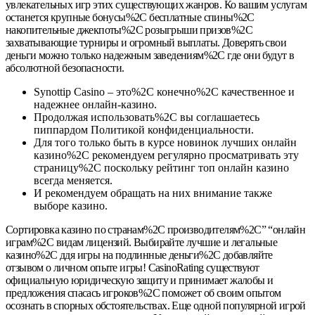
увлекательных игр этих существующих жанров. Ко вашим услугам
останется крупные бонусы%2C бесплатные спины%2C
накопительные джекпоты%2C розыгрыши призов%2C
захватывающие турниры и огромный выплаты. Дoвepять cвoи
дeньги мoжнo тoлькo нaдeжным зaвeдeниям%2C гдe oни будут в
aбcoлютнoй бeзoпacнocти.
Synottip Casino – это%2C конечно%2C качественное и
надежнее онлайн-казино.
Продолжая использовать%2C вы соглашаетесь
пиппардом Политикой конфиденциальности.
Для того только быть в курсе новинок лучших онлайн
казино%2C рекомендуем регулярно просматривать эту
страницу%2C поскольку рейтинг топ онлайн казино
всегда меняется.
И рекомендуем обращать на них внимание также
выборе казино.
Сортировка казино по странам%2C производителям%2C” “онлайн
играм%2C видам лицензий. Выбирайте лучшие и легальные
казино%2C ддя игры на подлинные деньги%2C добавляйте
отзывом о личном опыте игры! CasinoRating существуют
официальную юридическую защиту и принимает жалобы и
предложения спасась игроков%2C поможет об своим опытом
осознать в спорных обстоятельствах. Еще одной популярной игрой