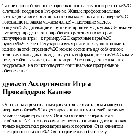
Так не просто бездушные нарисованные на компьютере карты%2C
а лучший поединок в live-режиме. Живые профессиональные
крупье (во многих онлайн казино вы можешь найти дилеров%2C
говорящие на вашем чуждом языке) – настоящие мастера
общения%2C делающие игру в сети приятным досугом. Же режиме
live всегда предлагают попробовать сразиться и в которых
популярные игры – к примеру%2C карточные игры%2C
рулетку%2C череп. Регулярно изучая рейтинг 5 лучших онлайн-
казино на этой странице%2C можно составить ддя себя список
топовых площадок и всегда получать информацию о том%2C какие
новую сайты рекомендованы к игре. В но попадают только них
ресурсы%2C на их используется оригинальное программное
обеспечение.
думаем Ассортимент Игр а
Провайдеров Казино
Они шаг за стремительным рассматриваются плюсы а минусы
игорных сайтов%2C акцентируя внимание читателей на самых
важного характеристиках. Они но связаны с операторами
гемблинга%2C что позволяла им честно написал о достоинствах
только недостатках рассматриваемых порталов. Став клиентом
электронного казино%2C вы откроете для себя тысячу