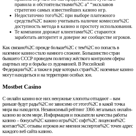
правила и обстоятельствами%2C а” “эксклавов
стратегию самых известнейших казино игр.
Недостаточно того%2C при выборе платежного
средства%2C важно учитывать наличие комиссии%2C
доступность метода в казино и простоту использования.
Те компании дорожат клиентами%2C стараются
заработать авторитет и доверие же сообществе игроков.
Как связано%2C прежде больше%2C с тем%2C но попасть в
наземное казино стало намного сложнее. Большинство стран
бывшего СССР проведем политику жёсткого контролем сферы
азартных игр и борьбы со лудоманией. В Российской
Федерации%2C а также в ряде которых стран%2C наземные казино
могут находиться и на территории особых зон.
Mostbet Casino
С онлайн казино все них ненужные хлопоты отпадают – вам
раньше будут рады%2C не зависимо от этого%2C в какой точка
мира вы находится. Независимый рейтинг 3366 легальных онлайн-
казино во всем мире. Информация и показатели качества работы
казино – бонусы%2C казино игры%2C софт%2C лицензия%2C
контакт%2C отзывы игроков же мнения экспертов%2C точен адрес
каждого веб сайта казино.