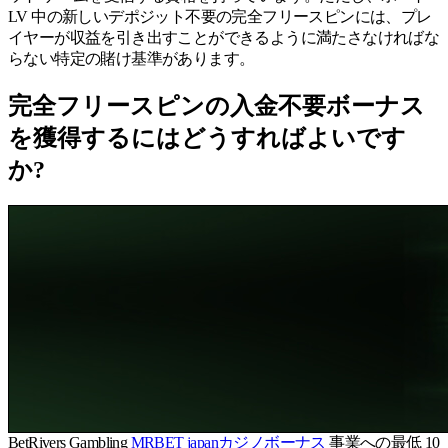
LV 中の新しいデポジット不要の完全フリースピンには、プレ
イヤーが収益を引き出すことができるように満たさなければな
らない特定の賭け基準があります。
完全フリースピンの入金不要ボーナス
を獲得するにはどうすればよいです
か?
BetRivers Gambling
MRBET japanカジノボーナス
事業への最低 10