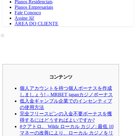
Planos Residenciais
Planos Empresariais
Fale Conosco
Assine Já!
ÁREA DO CLIENTE
コンテンツ
個人アカウントを持つ個人ボーナスを作成
しましょう! – MRBET japanカジノボーナス
低入金ギャンブル企業でのインセンティブ
の使用方法
完全フリースピンの入金不要ボーナスを獲
得するにはどうすればよいですか?
#クアトロ。 Wildz ローカル カジノ: 最低 10
マネーの改善により、ローカル カジノをリ