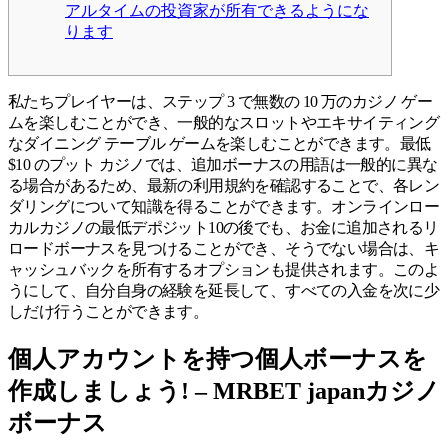
アルタイムの投資家が所有できるようにな
ります
私たちプレイヤーは、ステップ 3 で無数の 10 万のカジノ ゲー
ムを楽しむことができ、一般的なスロットやエキサイティング
なダイニング テーブル ゲームを楽しむことができます。最低
$10 のプット カジノでは、追加ボーナスの用語は一般的に異な
る場合があるため、最新の利用規約を確認することで、各レン
ダリングについて知識を得ることができます。オンラインロー
カルカジノの最低デポジット10の後でも、お金に追加されるリ
ロードボーナスを見つけることができ、そうでない場合は、キ
ャッシュバックを所有するオプションも提供されます。このよ
うにして、自分自身の経験を延長して、すべての入金を次に少
しだけ行うことができます。
個人アカウントを持つ個人ボーナスを
作成しましょう!
– MRBET japanカジノ
ボーナス