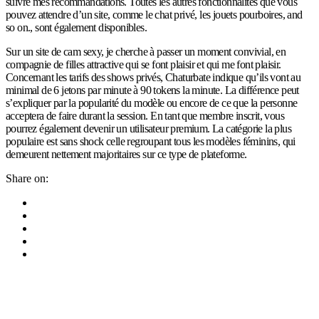
suivre mes recommandations. Toutes les autres fonctionnalités que vous
pouvez attendre d’un site, comme le chat privé, les jouets pourboires, and
so on., sont également disponibles.
Sur un site de cam sexy, je cherche à passer un moment convivial, en
compagnie de filles attractive qui se font plaisir et qui me font plaisir.
Concernant les tarifs des shows privés, Chaturbate indique qu’ils vont au
minimal de 6 jetons par minute à 90 tokens la minute. La différence peut
s’expliquer par la popularité du modèle ou encore de ce que la personne
acceptera de faire durant la session. En tant que membre inscrit, vous
pourrez également devenir un utilisateur premium. La catégorie la plus
populaire est sans shock celle regroupant tous les modèles féminins, qui
demeurent nettement majoritaires sur ce type de plateforme.
Share on: