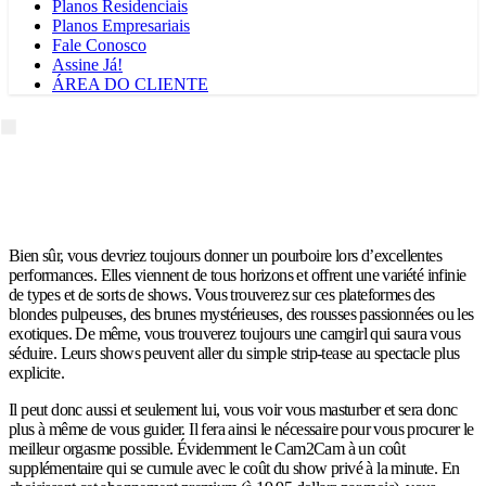
Planos Residenciais
Planos Empresariais
Fale Conosco
Assine Já!
ÁREA DO CLIENTE
Bien sûr, vous devriez toujours donner un pourboire lors d’excellentes
performances. Elles viennent de tous horizons et offrent une variété infinie
de types et de sorts de shows. Vous trouverez sur ces plateformes des
blondes pulpeuses, des brunes mystérieuses, des rousses passionnées ou les
exotiques. De même, vous trouverez toujours une camgirl qui saura vous
séduire. Leurs shows peuvent aller du simple strip-tease au spectacle plus
explicite.
Il peut donc aussi et seulement lui, vous voir vous masturber et sera donc
plus à même de vous guider. Il fera ainsi le nécessaire pour vous procurer le
meilleur orgasme possible. Évidemment le Cam2Cam à un coût
supplémentaire qui se cumule avec le coût du show privé à la minute. En