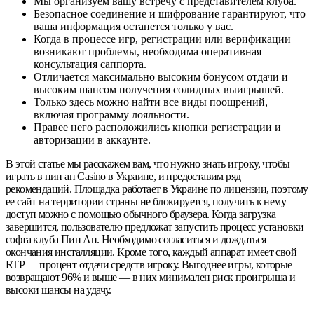
Мы организуем вашу встречу с представителем клуба.
Безопасное соединение и шифрование гарантируют, что
ваша информация останется только у вас.
Когда в процессе игр, регистрации или верификации
возникают проблемы, необходима оперативная
консультация саппорта.
Отличается максимально высоким бонусом отдачи и
высоким шансом получения солидных выигрышей.
Только здесь можно найти все виды поощрений,
включая программу лояльности.
Правее него расположились кнопки регистрации и
авторизации в аккаунте.
В этой статье мы расскажем вам, что нужно знать игроку, чтобы
играть в пин ап Casino в Украине, и предоставим ряд
рекомендаций. Площадка работает в Украине по лицензии, поэтому
ее сайт на территории страны не блокируется, получить к нему
доступ можно с помощью обычного браузера. Когда загрузка
завершится, пользователю предложат запустить процесс установки
софта клуба Пин Ап. Необходимо согласиться и дождаться
окончания инсталляции. Кроме того, каждый аппарат имеет свой
RTP — процент отдачи средств игроку. Выгоднее игры, которые
возвращают 96% и выше — в них минимален риск проигрыша и
высоки шансы на удачу.