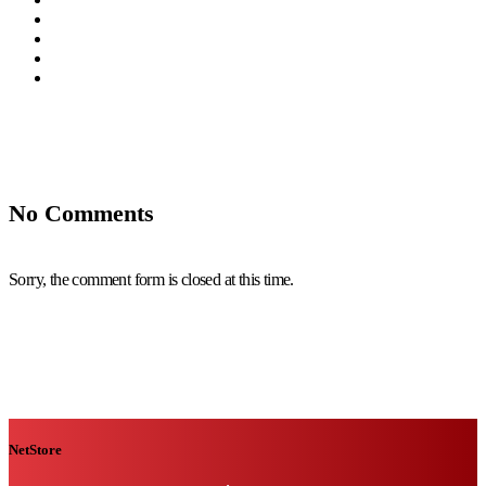
No Comments
Sorry, the comment form is closed at this time.
NetStore