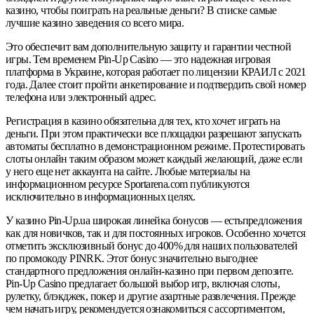
казино, чтобы поиграть на реальные деньги? В списке самые
лучшие казино заведения со всего мира.
Это обеспечит вам дополнительную защиту и гарантии честной
игры. Тем временем Pin-Up Casino — это надежная игровая
платформа в Украине, которая работает по лицензии КРАИЛ с 2021
года. Далее стоит пройти анкетирование и подтвердить свой номер
телефона или электронный адрес.
Регистрация в казино обязательна для тех, кто хочет играть на
деньги. При этом практически все площадки разрешают запускать
автоматы бесплатно в демонстрационном режиме. Протестировать
слоты онлайн таким образом может каждый желающий, даже если
у него еще нет аккаунта на сайте. Любые материалы на
информационном ресурсе Sportarena.com публикуются
исключительно в информационных целях.
У казино Pin-Up.ua широкая линейка бонусов — естьпредложения
как для новичков, так и для постоянных игроков. Особенно хочется
отметить эксклюзивный бонус до 400% для наших пользователей
по промокоду PINRK. Этот бонус значительно выгоднее
стандартного предложения онлайн-казино при первом депозите.
Pin-Up Casino предлагает большой выбор игр, включая слоты,
рулетку, блэкджек, покер и другие азартные развлечения. Прежде
чем начать игру, рекомендуется ознакомиться с ассортиментом,