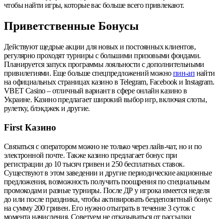
чтобы найти игры, которые вас больше всего привлекают.
Приветственные Бонусы
Действуют щедрые акции для новых и постоянных клиентов,
регулярно проходят турниры с большими призовыми фондами.
Планируется запуск программы лояльности с дополнительными
привилегиями. Еще больше спецпредложений можно
пин-ап
найти
на официальных страницах казино в Telegram, Facebook и Instagram.
VBET Casino – отличный вариант в сфере онлайн казино в
Украине. Казино предлагает широкий выбор игр, включая слоты,
рулетку, блэкджек и другие.
First Казино
Связаться с оператором можно не только через лайв-чат, но и по
электронной почте. Также казино предлагает бонус при
регистрации до 10 тысяч гривен и 250 бесплатных ставок.
Существуют в этом заведении и другие периодические акционные
предложения, возможность получить поощрения по специальным
промокодам и разные турниры. После ДР у игрока имеется неделя
до или после праздника, чтобы активировать бездепозитный бонус
на сумму 200 гривен. Его нужно отыграть в течение 3 суток с
момента начисления. Советуем не отказываться от рассылки