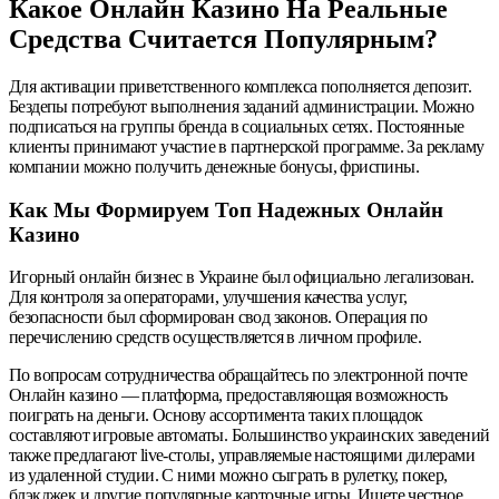
Какое Онлайн Казино На Реальные
Средства Считается Популярным?
Для активации приветственного комплекса пополняется депозит.
Бездепы потребуют выполнения заданий администрации. Можно
подписаться на группы бренда в социальных сетях. Постоянные
клиенты принимают участие в партнерской программе. За рекламу
компании можно получить денежные бонусы, фриспины.
Как Мы Формируем Топ Надежных Онлайн
Казино
Игорный онлайн бизнес в Украине был официально легализован.
Для контроля за операторами, улучшения качества услуг,
безопасности был сформирован свод законов. Операция по
перечислению средств осуществляется в личном профиле.
По вопросам сотрудничества обращайтесь по электронной почте
Онлайн казино — платформа, предоставляющая возможность
поиграть на деньги. Основу ассортимента таких площадок
составляют игровые автоматы. Большинство украинских заведений
также предлагают live-столы, управляемые настоящими дилерами
из удаленной студии. С ними можно сыграть в рулетку, покер,
блэкджек и другие популярные карточные игры. Ищете честное