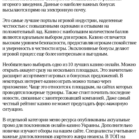
игорного заведения. Данные о наиболее важных бонусах
высылаются прямо на электронную почту.
Это самые лучшие порталы игровой индустрии, наделенные
честностью с повышенными оценками и отзывами на
положительный лад. Казино с наибольшим количеством баллов
являются идеальным выбором для игроков. Казино отличается
высоким уровнем безопасности, предоставляя игрокам спокойствие
и уверенность в честности игры. Эксклюзивные бонусы делают
игровой процесс еще более интересным и выгодным.
Необязательно выбирать одно из 10 лучших казино онлайн. Можно
открыть аккаунт сразу на нескольких площадках. Это значительно
расширит ассортимент игровых и бонусных предложений. В
некоторых интернет-казино играть можно только через
приложение. Чаще это относится к площадкам, на сайтах которых
проводятся покерные турниры. Также стоит почитать последние
новости, связанные с заинтересовавшей компанией. Даже самый
честный рейтинг казино не может предугадать форс-мажорную
ситуацию.
В отдельной категории меню ресурса опубликованы актуальные
промо для поклонников онлайн-казино Украины. Дополнительно
новички изучают обзоры на нашем сайте. Специалисты учитывают
важные для поклонников азартного жанра нюансы. В ТОП на