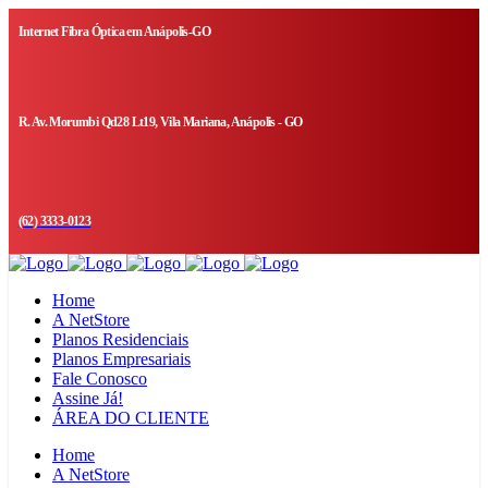
Internet Fibra Óptica em Anápolis-GO
R. Av. Morumbi Qd28 Lt19, Vila Mariana, Anápolis - GO
(62) 3333-0123
Home
A NetStore
Planos Residenciais
Planos Empresariais
Fale Conosco
Assine Já!
ÁREA DO CLIENTE
Home
A NetStore